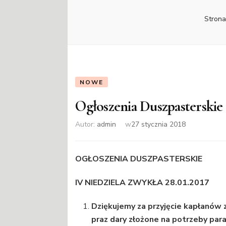
Stron
NOWE
Ogłoszenia Duszpasterskie 
Autor:
admin
w
27 stycznia 2018
OGŁOSZENIA DUSZPASTERSKIE
IV NIEDZIELA ZWYKŁA 28.01.2017
Dziękujemy za przyjęcie kapłanów
praz dary złożone na potrzeby paraf