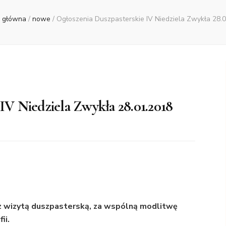
a główna
/
nowe
/
Ogłoszenia Duszpasterskie IV Niedziela Zwykła 28.
IV Niedziela Zwykła 28.01.2018
 z wizytą duszpasterską, za wspólną modlitwę
ii.