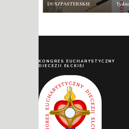
DUSZPASTERSKIE
Tydzi
KONGRES EUCHARYSTYCZNY
DIECEZJI EŁCKIEJ