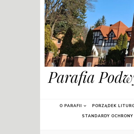
Parafia Podw
O PARAFII
PORZĄDEK LITURG
STANDARDY OCHRONY