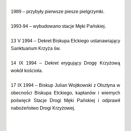
1989 – przybyły pierwsze piesze pielgrzymki.
1993-94 – wybudowano stacje Męki Pańskiej.
13 V 1994 – Dekret Biskupa Ełckiego ustanawiający
Sanktuarium Krzyża św.
14 IX 1994 – Dekret erygujący Drogę Krzyżową
wokół kościoła.
17 IX 1994 – Biskup Julian Wojtkowski z Olsztyna w
obecności Biskupa Ełckiego, kapłanów i wiernych
poświęcił Stacje Drogi Męki Pańskiej i odprawił
nabożeństwo Drogi Krzyżowej.