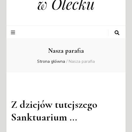
w Olecku
Nasza parafia
Strona główna
/
Nasza parafia
Z dziejów tutejszego
Sanktuarium …