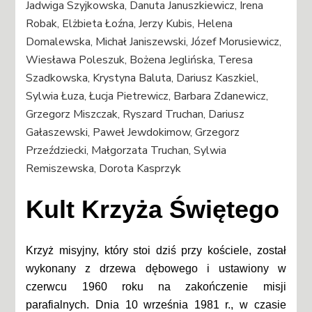
Jadwiga Szyjkowska, Danuta Januszkiewicz, Irena
Robak, Elżbieta Łoźna, Jerzy Kubis, Helena
Domalewska, Michał Janiszewski, Józef Morusiewicz,
Wiesława Poleszuk, Bożena Jeglińska, Teresa
Szadkowska, Krystyna Baluta, Dariusz Kaszkiel,
Sylwia Łuza, Łucja Pietrewicz, Barbara Zdanewicz,
Grzegorz Miszczak, Ryszard Truchan, Dariusz
Gałaszewski, Paweł Jewdokimow, Grzegorz
Przeździecki, Małgorzata Truchan, Sylwia
Remiszewska, Dorota Kasprzyk
Kult Krzyża Świętego
Krzyż misyjny, który stoi dziś przy kościele, został
wykonany z drzewa dębowego i ustawiony w
czerwcu 1960 roku na zakończenie misji
parafialnych. Dnia 10 września 1981 r., w czasie