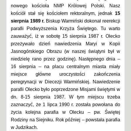
nowego kościoła NMP Królowej Polski. Nasz
kościół stał się kościołem rektoralnym, jednak
15
sierpnia 1989 r.
Biskup Warmiński dokonał reerekcji
parafii Podwyższenia Krzyża Świętego. Tu warto
zauważyć, iż w sobotę 15 sierpnia 1987 r. Olecko
przeżywało dzień nawiedzenia Maryi w Kopii
Jasnogórskiego Obrazu (w naszej świątyni był w
niedzielę rano przez godzinę). Następnego dnia –
16 sierpnia – na placu centralnym miasta miały
miejsce główne uroczystości zakończenia
peregrynacji w Diecezji Warmińskiej. Nawiedzenie
parafii Olecko było poprzedzone Misjami świętymi w
dn. 8-15 sierpnia 1987. W tym miejscu trzeba
zaznaczyć, że 1 lipca 1990 r. została powołana do
życia kolejna parafia w Olecku – pw. Świętej
Rodziny na Siejniku. Rok później – powstała parafia
w Judzikach.