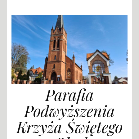
Parafia
Podwyższenia
Krzyża Świętego