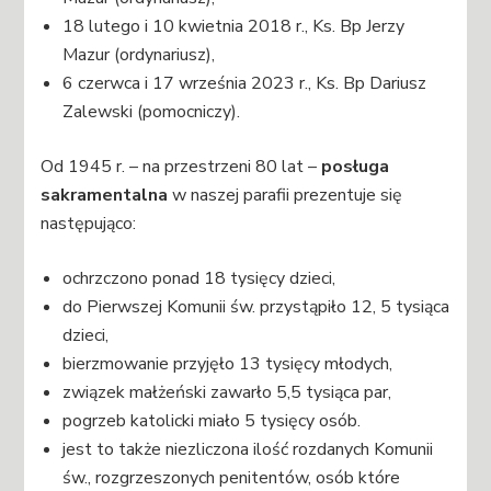
18 lutego i 10 kwietnia 2018 r., Ks. Bp Jerzy
Mazur (ordynariusz),
6 czerwca i 17 września 2023 r., Ks. Bp Dariusz
Zalewski (pomocniczy).
Od 1945 r. – na przestrzeni 80 lat –
posługa
sakramentalna
w naszej parafii prezentuje się
następująco:
ochrzczono ponad 18 tysięcy dzieci,
do Pierwszej Komunii św. przystąpiło 12, 5 tysiąca
dzieci,
bierzmowanie przyjęło 13 tysięcy młodych,
związek małżeński zawarło 5,5 tysiąca par,
pogrzeb katolicki miało 5 tysięcy osób.
jest to także niezliczona ilość rozdanych Komunii
św., rozgrzeszonych penitentów, osób które