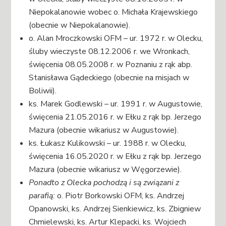
Niepokalanowie wobec o. Michała Krajewskiego
(obecnie w Niepokalanowie).
o. Alan Mroczkowski OFM – ur. 1972 r. w Olecku,
śluby wieczyste 08.12.2006 r. we Wronkach,
święcenia 08.05.2008 r. w Poznaniu z rąk abp.
Stanisława Gądeckiego (obecnie na misjach w
Boliwii).
ks. Marek Godlewski – ur. 1991 r. w Augustowie,
święcenia 21.05.2016 r. w Ełku z rąk bp. Jerzego
Mazura (obecnie wikariusz w Augustowie).
ks. Łukasz Kulikowski – ur. 1988 r. w Olecku,
święcenia 16.05.2020 r. w Ełku z rąk bp. Jerzego
Mazura (obecnie wikariusz w Węgorzewie).
Ponadto z Olecka pochodzą i są związani z
parafią:
o. Piotr Borkowski OFM, ks. Andrzej
Opanowski, ks. Andrzej Sienkiewicz, ks. Zbigniew
Chmielewski, ks. Artur Klepacki, ks. Wojciech