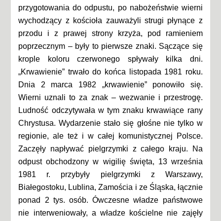
przygotowania do odpustu, po nabożeństwie wierni
wychodzący z kościoła zauważyli strugi płynące z
przodu i z prawej strony krzyża, pod ramieniem
poprzecznym – były to pierwsze znaki. Sączące się
krople koloru czerwonego spływały kilka dni.
„Krwawienie” trwało do końca listopada 1981 roku.
Dnia 2 marca 1982 „krwawienie” ponowiło się.
Wierni uznali to za znak – wezwanie i przestrogę.
Ludność odczytywała w tym znaku krwawiące rany
Chrystusa. Wydarzenie stało się głośne nie tylko w
regionie, ale też i w całej komunistycznej Polsce.
Zaczęły napływać pielgrzymki z całego kraju. Na
odpust obchodzony w wigilię święta, 13 września
1981 r. przybyły pielgrzymki z Warszawy,
Białegostoku, Lublina, Zamościa i ze Śląska, łącznie
ponad 2 tys. osób. Ówczesne władze państwowe
nie interweniowały, a władze kościelne nie zajęły