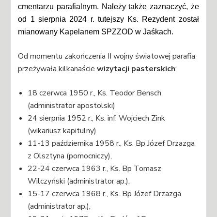
cmentarzu parafialnym. Należy także zaznaczyć, że
od 1 sierpnia 2024 r. tutejszy Ks. Rezydent został
mianowany Kapelanem SPZZOD w Jaśkach.
Od momentu zakończenia II wojny światowej parafia
przeżywała kilkanaście
wizytacji pasterskich
:
18 czerwca 1950 r., Ks. Teodor Bensch
(administrator apostolski)
24 sierpnia 1952 r., Ks. inf. Wojciech Zink
(wikariusz kapitulny)
11-13 października 1958 r., Ks. Bp Józef Drzazga
z Olsztyna (pomocniczy),
22-24 czerwca 1963 r., Ks. Bp Tomasz
Wilczyński (administrator ap.),
15-17 czerwca 1968 r., Ks. Bp Józef Drzazga
(administrator ap.),