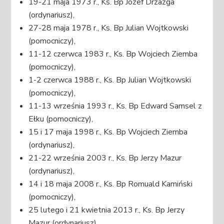
19-21 maja 1973 r., Ks. Bp Józef Drzazga
(ordynariusz),
27-28 maja 1978 r., Ks. Bp Julian Wojtkowski
(pomocniczy),
11-12 czerwca 1983 r., Ks. Bp Wojciech Ziemba
(pomocniczy),
1-2 czerwca 1988 r., Ks. Bp Julian Wojtkowski
(pomocniczy),
11-13 września 1993 r., Ks. Bp Edward Samsel z
Ełku (pomocniczy),
15 i 17 maja 1998 r., Ks. Bp Wojciech Ziemba
(ordynariusz),
21-22 września 2003 r., Ks. Bp Jerzy Mazur
(ordynariusz),
14 i 18 maja 2008 r., Ks. Bp Romuald Kamiński
(pomocniczy),
25 lutego i 21 kwietnia 2013 r., Ks. Bp Jerzy
Mazur (ordynariusz),