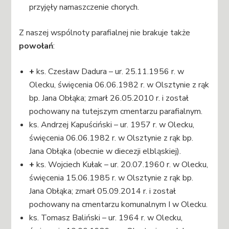
przyjęły namaszczenie chorych.
Z naszej wspólnoty parafialnej nie brakuje także
powołań
:
+
ks. Czesław Dadura – ur. 25.11.1956 r. w
Olecku, święcenia 06.06.1982 r. w Olsztynie z rąk
bp. Jana Obłąka; zmarł 26.05.2010 r. i został
pochowany na tutejszym cmentarzu parafialnym.
ks. Andrzej Kapuściński – ur. 1957 r. w Olecku,
święcenia 06.06.1982 r. w Olsztynie z rąk bp.
Jana Obłąka (obecnie w diecezji elbląskiej).
+
ks. Wojciech Kułak – ur. 20.07.1960 r. w Olecku,
święcenia 15.06.1985 r. w Olsztynie z rąk bp.
Jana Obłąka; zmarł 05.09.2014 r. i został
pochowany na cmentarzu komunalnym I w Olecku.
ks. Tomasz Baliński – ur. 1964 r. w Olecku,