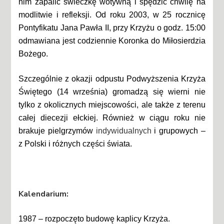
nim zapalić świeczkę wotywną i spędzić chwilę na
modlitwie i refleksji.
Od roku 2003, w 25 rocznicę
Pontyfikatu Jana Pawła II, przy Krzyżu o godz. 15:00
odmawiana jest codziennie Koronka do Miłosierdzia
Bożego.
Szczególnie z okazji odpustu Podwyższenia Krzyża
Świętego (14 września) gromadzą się wierni nie
tylko z okolicznych miejscowości, ale także z terenu
całej diecezji ełckiej. Również w ciągu roku nie
brakuje pielgrzymów
indywidualnych
i grupowych –
z Polski i różnych części świata.
Kalendarium:
1987 – rozpoczęto budowę kaplicy Krzyża.