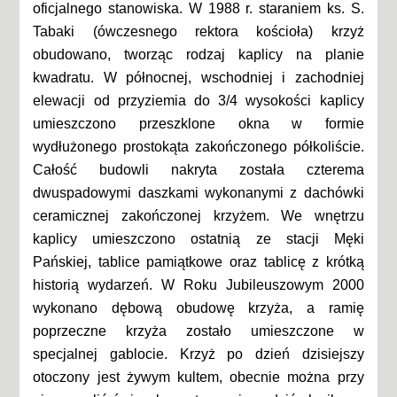
oficjalnego stanowiska. W 1988 r. staraniem ks. S.
Tabaki (ówczesnego rektora kościoła) krzyż
obudowano, tworząc rodzaj kaplicy na planie
kwadratu. W północnej, wschodniej i zachodniej
elewacji od przyziemia do 3/4 wysokości kaplicy
umieszczono przeszklone okna w formie
wydłużonego prostokąta zakończonego półkoliście.
Całość budowli nakryta została czterema
dwuspadowymi daszkami wykonanymi z dachówki
ceramicznej zakończonej krzyżem. We wnętrzu
kaplicy umieszczono ostatnią ze stacji Męki
Pańskiej, tablice pamiątkowe oraz tablicę z krótką
historią wydarzeń. W Roku Jubileuszowym 2000
wykonano dębową obudowę krzyża, a ramię
poprzeczne krzyża zostało umieszczone w
specjalnej gablocie. Krzyż po dzień dzisiejszy
otoczony jest żywym kultem, obecnie można przy