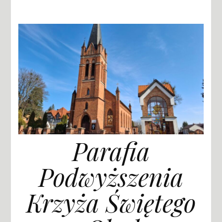
Parafia
Podwyższenia
Krzyża Świętego