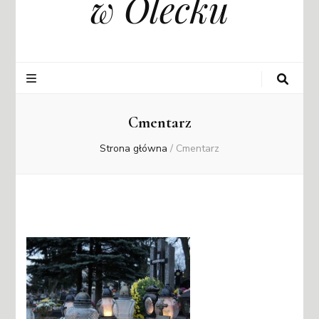
w Olecku
Cmentarz
Strona główna
/
Cmentarz