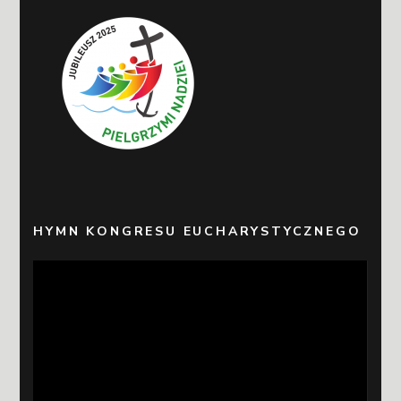
HYMN KONGRESU EUCHARYSTYCZNEGO
Odtwarzacz
video