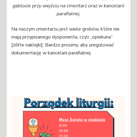
gablocie przy wejściu na cmentarz
oraz w kancelarii
parafialnej.
Na naszym cmentarzu jest wiele grobów, które nie
mają przypisanego dysponenta, czyli „opiekuna”
[żółte naklejki]. Bardzo prosimy, aby uregulować
dokumentację w kancelarii parafialnej.