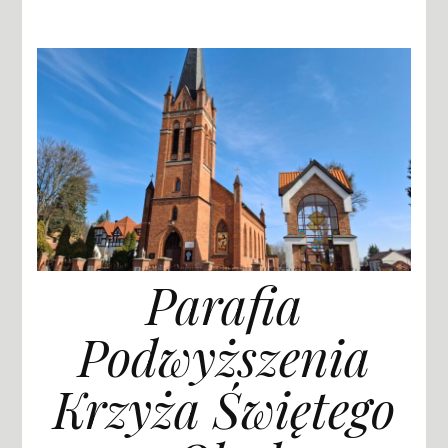
Parafia
Podwyższenia
Krzyża Świętego