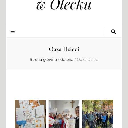
w Olecku
Oaza Dzieci
Strona główna
/
Galeria
/
Oaza Dzieci