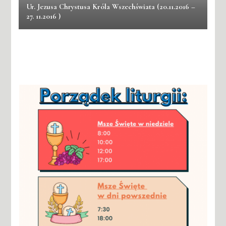
Ur. Jezusa Chrystusa Króla Wszechświata (20.11.2016 –
27. 11.2016 )