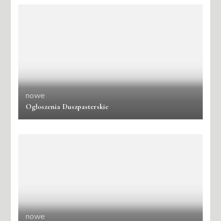
nowe
Ogłoszenia Duszpasterskie
nowe