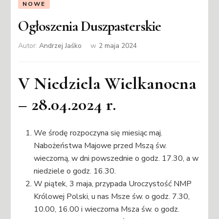
NOWE
Ogłoszenia Duszpasterskie
Autor:
Andrzej Jaśko
w
2 maja 2024
V Niedziela Wielkanocna
– 28.04.2024 r.
We środę rozpoczyna się miesiąc maj.
Nabożeństwa Majowe przed Mszą św.
wieczorną, w dni powszednie o godz. 17.30, a w
niedziele o godz. 16.30.
W piątek, 3 maja, przypada Uroczystość NMP
Królowej Polski, u nas Msze św. o godz. 7.30,
10.00, 16.00 i wieczorna Msza św. o godz.