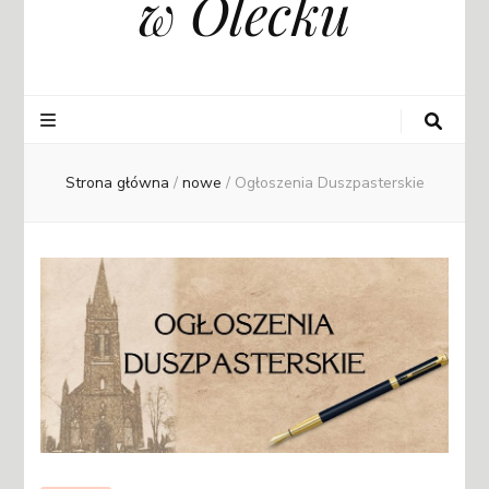
w Olecku
Strona główna
/
nowe
/
Ogłoszenia Duszpasterskie