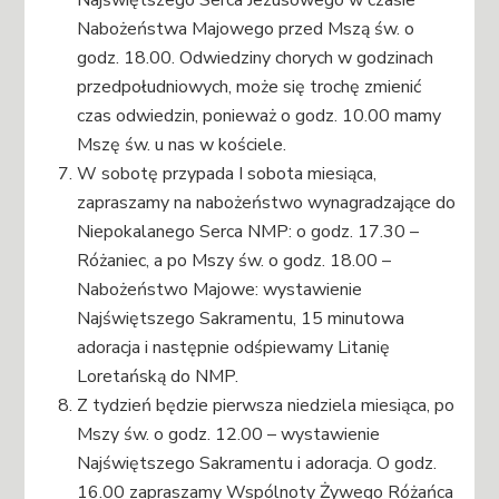
Nabożeństwa Majowego przed Mszą św. o
godz. 18.00. Odwiedziny chorych w godzinach
przedpołudniowych, może się trochę zmienić
czas odwiedzin, ponieważ o godz. 10.00 mamy
Mszę św. u nas w kościele.
W sobotę przypada I sobota miesiąca,
zapraszamy na nabożeństwo wynagradzające do
Niepokalanego Serca NMP: o godz. 17.30 –
Różaniec, a po Mszy św. o godz. 18.00 –
Nabożeństwo Majowe: wystawienie
Najświętszego Sakramentu, 15 minutowa
adoracja i następnie odśpiewamy Litanię
Loretańską do NMP.
Z tydzień będzie pierwsza niedziela miesiąca, po
Mszy św. o godz. 12.00 – wystawienie
Najświętszego Sakramentu i adoracja. O godz.
16.00 zapraszamy Wspólnoty Żywego Różańca