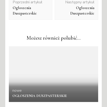
Poprzedni artykuł
Następny artykuł
wpisu
Ogłoszenia
Ogłoszenia
Duszpasterskie
Duszpasterskie
Możesz również polubić…
nowe
OGŁOSZENIA DUSZPASTERSKIE