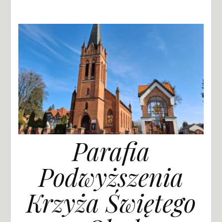
Parafia
Podwyższenia
Krzyża Świętego