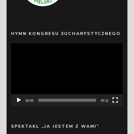
HYMN KONGRESU EUCHARYSTYCZNEGO
Odtwarzacz
video
00:00
05:11
SPEKTAKL „JA JESTEM Z WAMI”