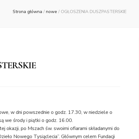
Strona główna
/
nowe
/
OGŁOSZENIA DUSZPASTERSKIE
STERSKIE
e, w dni powszednie o godz. 17.30, w niedziele o
ą we środy i piątki o godz. 16.00.
tej okazji, po Mszach św. swoimi ofiarami składanymi do
zieło Nowego Tysiąclecia”. Głównym celem Fundacji