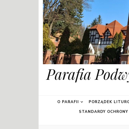
Parafia Podw
O PARAFII
PORZĄDEK LITURG
STANDARDY OCHRONY