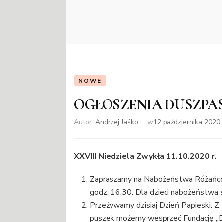
NOWE
OGŁOSZENIA DUSZPA
Autor:
Andrzej Jaśko
w
12 października 2020
XXVIII Niedziela Zwykła 11.10.2020 r.
Zapraszamy na Nabożeństwa Różańcow
godz. 16.30. Dla dzieci nabożeństwa s
Przeżywamy dzisiaj Dzień Papieski. Z 
puszek możemy wesprzeć Fundację „D