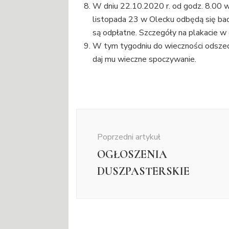
W dniu 22.10.2020 r. od godz. 8.00 w
listopada 23 w Olecku odbędą się bad
są odpłatne. Szczegóły na plakacie w 
W tym tygodniu do wieczności odszedł
daj mu wieczne spoczywanie.
Nawigacja
wpisu
Poprzedni artykuł
OGŁOSZENIA
DUSZPASTERSKIE