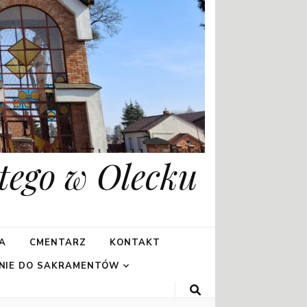
tego w Olecku
A
CMENTARZ
KONTAKT
NIE DO SAKRAMENTÓW