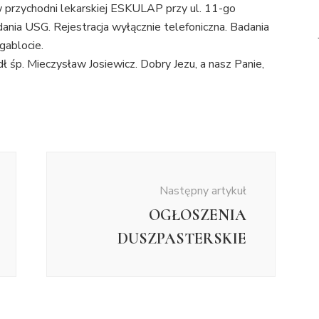
 przychodni lekarskiej ESKULAP przy ul. 11-go
ania USG. Rejestracja wyłącznie telefoniczna. Badania
gablocie.
 śp. Mieczysław Josiewicz. Dobry Jezu, a nasz Panie,
Następny artykuł
OGŁOSZENIA
DUSZPASTERSKIE