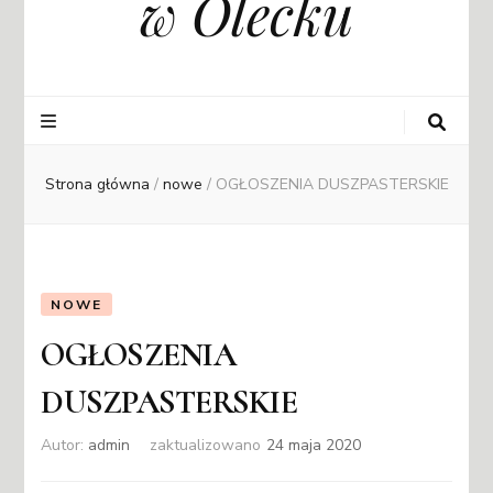
w Olecku
Strona główna
/
nowe
/
OGŁOSZENIA DUSZPASTERSKIE
NOWE
OGŁOSZENIA
DUSZPASTERSKIE
Autor:
admin
zaktualizowano
24 maja 2020