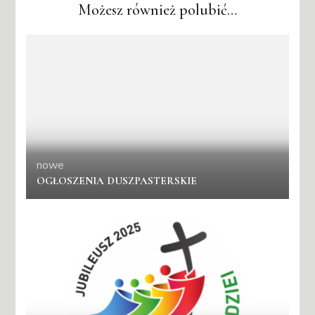
Możesz również polubić…
nowe
OGŁOSZENIA DUSZPASTERSKIE