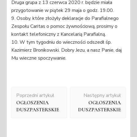
Druga grupa z 13 czerwca 2020 r. będzie miała
przygotowanie w piątek 29 maja o godz. 19.00.
9. Osoby, które złożyły deklaracje do Parafialnego
Zespołu Caritas o pomoc żywnościową, prosimy o
kontakt telefoniczny z Kancelarią Parafialną.
10. W tym tygodniu do wieczności odszedł śp.
Kazimierz Bronikowski. Dobry Jezu, a nasz Panie, daj
Mu wieczne spoczywanie.
Nawigacja
Poprzedni artykuł
Następny artykuł
wpisu
OGŁOSZENIA
OGŁOSZENIA
DUSZPASTERSKIE
DUSZPASTERSKIE