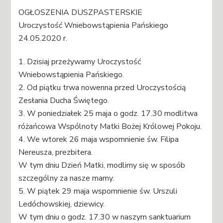
OGŁOSZENIA DUSZPASTERSKIE
Uroczystość Wniebowstąpienia Pańskiego
24.05.2020 r.
1. Dzisiaj przeżywamy Uroczystość
Wniebowstąpienia Pańskiego.
2. Od piątku trwa nowenna przed Uroczystością
Zesłania Ducha Świętego.
3. W poniedziałek 25 maja o godz. 17.30 modlitwa
różańcowa Wspólnoty Matki Bożej Królowej Pokoju.
4. We wtorek 26 maja wspomnienie św. Filipa
Nereusza, prezbitera.
W tym dniu Dzień Matki, modlimy się w sposób
szczególny za nasze mamy.
5. W piątek 29 maja wspomnienie św. Urszuli
Ledóchowskiej, dziewicy.
W tym dniu o godz. 17.30 w naszym sanktuarium