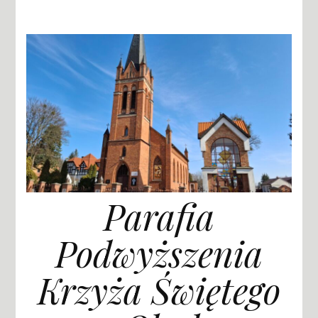
Parafia
Podwyższenia
Krzyża Świętego