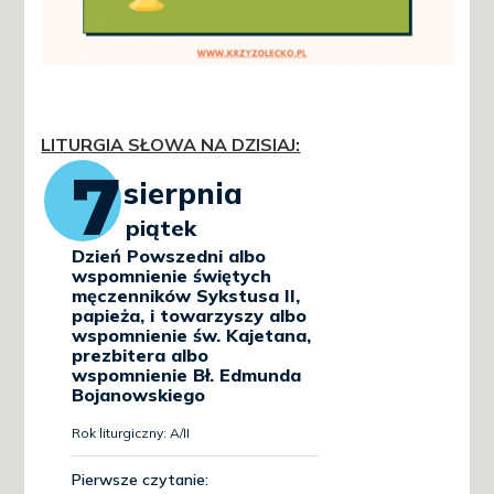
LITURGIA SŁOWA NA DZISIAJ
: