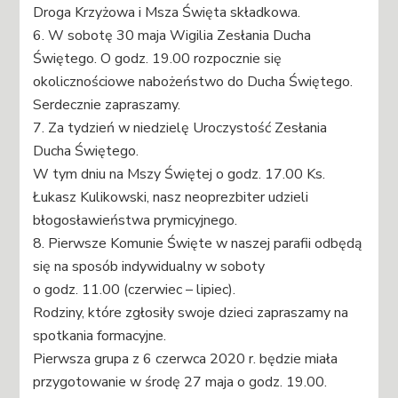
Droga Krzyżowa i Msza Święta składkowa.
6. W sobotę 30 maja Wigilia Zesłania Ducha
Świętego. O godz. 19.00 rozpocznie się
okolicznościowe nabożeństwo do Ducha Świętego.
Serdecznie zapraszamy.
7. Za tydzień w niedzielę Uroczystość Zesłania
Ducha Świętego.
W tym dniu na Mszy Świętej o godz. 17.00 Ks.
Łukasz Kulikowski, nasz neoprezbiter udzieli
błogosławieństwa prymicyjnego.
8. Pierwsze Komunie Święte w naszej parafii odbędą
się na sposób indywidualny w soboty
o godz. 11.00 (czerwiec – lipiec).
Rodziny, które zgłosiły swoje dzieci zapraszamy na
spotkania formacyjne.
Pierwsza grupa z 6 czerwca 2020 r. będzie miała
przygotowanie w środę 27 maja o godz. 19.00.