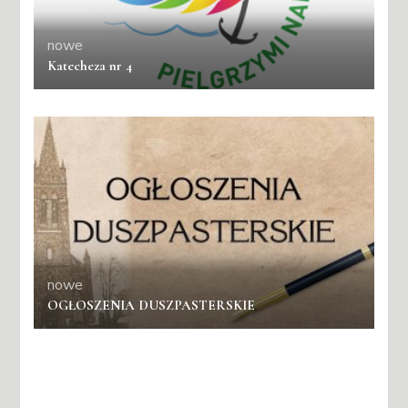
nowe
Katecheza nr 4
nowe
OGŁOSZENIA DUSZPASTERSKIE