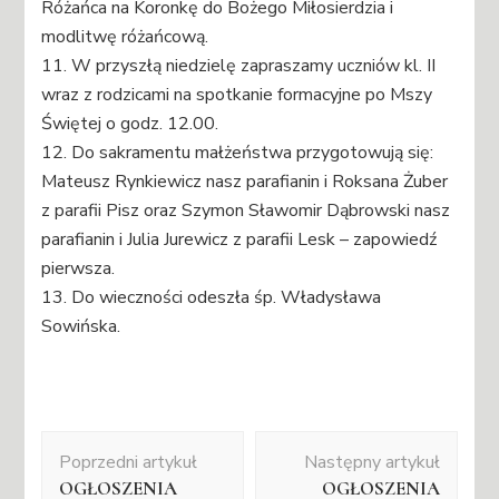
Różańca na Koronkę do Bożego Miłosierdzia i
modlitwę różańcową.
11. W przyszłą niedzielę zapraszamy uczniów kl. II
wraz z rodzicami na spotkanie formacyjne po Mszy
Świętej o godz. 12.00.
12. Do sakramentu małżeństwa przygotowują się:
Mateusz Rynkiewicz nasz parafianin i Roksana Żuber
z parafii Pisz oraz Szymon Sławomir Dąbrowski nasz
parafianin i Julia Jurewicz z parafii Lesk – zapowiedź
pierwsza.
13. Do wieczności odeszła śp. Władysława
Sowińska.
Nawigacja
Poprzedni artykuł
Następny artykuł
wpisu
OGŁOSZENIA
OGŁOSZENIA