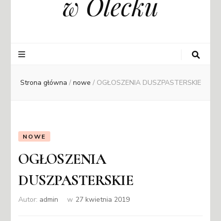
w Olecku
Strona główna
/
nowe
/
OGŁOSZENIA DUSZPASTERSKIE
NOWE
OGŁOSZENIA
DUSZPASTERSKIE
Autor:
admin
w
27 kwietnia 2019