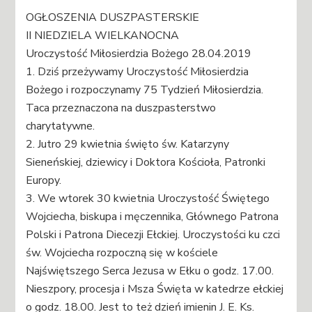
OGŁOSZENIA DUSZPASTERSKIE
II NIEDZIELA WIELKANOCNA
Uroczystość Miłosierdzia Bożego 28.04.2019
1. Dziś przeżywamy Uroczystość Miłosierdzia
Bożego i rozpoczynamy 75 Tydzień Miłosierdzia.
Taca przeznaczona na duszpasterstwo
charytatywne.
2. Jutro 29 kwietnia święto św. Katarzyny
Sieneńskiej, dziewicy i Doktora Kościoła, Patronki
Europy.
3. We wtorek 30 kwietnia Uroczystość Świętego
Wojciecha, biskupa i męczennika, Głównego Patrona
Polski i Patrona Diecezji Ełckiej. Uroczystości ku czci
św. Wojciecha rozpoczną się w kościele
Najświętszego Serca Jezusa w Ełku o godz. 17.00.
Nieszpory, procesja i Msza Święta w katedrze ełckiej
o godz. 18.00. Jest to też dzień imienin J. E. Ks.