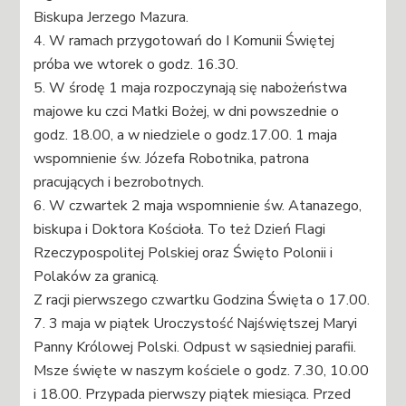
Biskupa Jerzego Mazura.
4. W ramach przygotowań do I Komunii Świętej
próba we wtorek o godz. 16.30.
5. W środę 1 maja rozpoczynają się nabożeństwa
majowe ku czci Matki Bożej, w dni powszednie o
godz. 18.00, a w niedziele o godz.17.00. 1 maja
wspomnienie św. Józefa Robotnika, patrona
pracujących i bezrobotnych.
6. W czwartek 2 maja wspomnienie św. Atanazego,
biskupa i Doktora Kościoła. To też Dzień Flagi
Rzeczypospolitej Polskiej oraz Święto Polonii i
Polaków za granicą.
Z racji pierwszego czwartku Godzina Święta o 17.00.
7. 3 maja w piątek Uroczystość Najświętszej Maryi
Panny Królowej Polski. Odpust w sąsiedniej parafii.
Msze święte w naszym kościele o godz. 7.30, 10.00
i 18.00. Przypada pierwszy piątek miesiąca. Przed