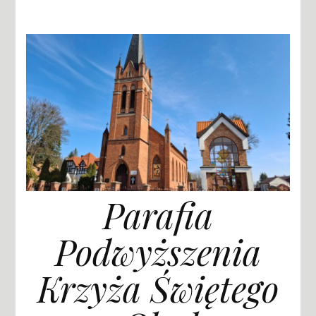
Parafia
Podwyższenia
Krzyża Świętego