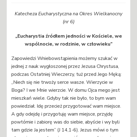
Katecheza Eucharystyczna na Okres Wielkanocny
(nr 6)
„Eucharystia źródłem jedności w Kościele, we
wspólnocie, w rodzinie, w człowieku”
Zapowiedzi Wniebowstąpienia możemy szukać w
jednej z nauk wygłoszonej przez Jezusa Chrystusa,
podczas Ostatniej Wieczerzy, tuż przed Jego Męką:
„Niech się nie trwoży serce wasze. Wierzycie w
Boga? I we Mnie wierzcie. W domu Ojca mego jest
mieszkań wiele. Gdyby tak nie było, to bym wam
powiedział. Idę przecież przygotować wam miejsce.
A gdy odejdę i przygotuję wam miejsce, przyjdę
powtórnie i zabiorę was do siebie, abyście i wy byli
tam gdzie Ja jestem” (J 14,1-6). Jezus mówi o tym