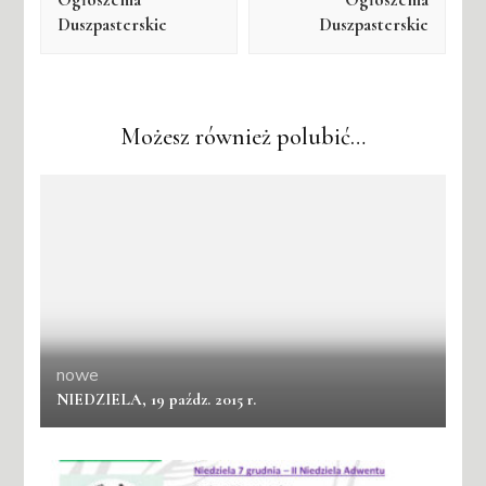
Duszpasterskie
Duszpasterskie
Możesz również polubić…
nowe
NIEDZIELA, 19 paźdz. 2015 r.