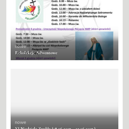
nowe
Rekolekcje Adwentowe
nowe
XI Niedziela Zwykła (18.06.2017 – 25.06.2017 )