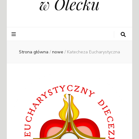
w Olecku
Strona główna
/
nowe
/
Katecheza Eucharystyczna