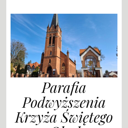
Parafia
Podwyższenia
Krzyża Świętego