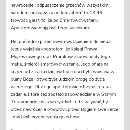
nawrócenie i odpuszczenie grzechów wszystkim
narodom, począwszy od Jeruzalem” Łk 24,46.
Nowością jest to, że po Zmartwychwstaniu
Apostołowie mają być tego świadkami.
Bezpośrednio przed swym wstąpieniem do nieba
Jezus wyjaśnia apostołom, że księgi Prawa
Mojżeszowego oraz Proroków zapowiadały Jego
mękę, śmierć i zmartwychwstanie. Jego ofiara na
krzyżu od zarania dziejów ludzkości była wpisana w
plany Boże i otworzyła ludziom drogę do życia
wiecznego. Dlatego apostołowie otrzymują teraz
zadanie, które też zostało zapowiedziane w Starym
Testamencie: mają wszystkich ludzi wzywać, by
przez nawrócenie otworzyli przed Bogiem swe serce
i dostąpili przebaczenia grzechów.