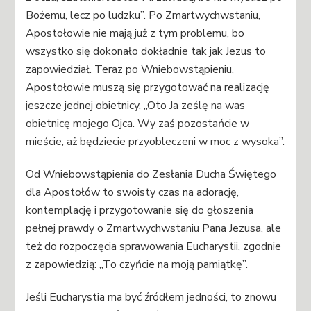
Bożemu, lecz po ludzku”. Po Zmartwychwstaniu,
Apostołowie nie mają już z tym problemu, bo
wszystko się dokonało dokładnie tak jak Jezus to
zapowiedział. Teraz po Wniebowstąpieniu,
Apostołowie muszą się przygotować na realizację
jeszcze jednej obietnicy. „Oto Ja ześlę na was
obietnicę mojego Ojca. Wy zaś pozostańcie w
mieście, aż będziecie przyobleczeni w moc z wysoka”.
Od Wniebowstąpienia do Zesłania Ducha Świętego
dla Apostołów to swoisty czas na adorację,
kontemplację i przygotowanie się do głoszenia
pełnej prawdy o Zmartwychwstaniu Pana Jezusa, ale
też do rozpoczęcia sprawowania Eucharystii, zgodnie
z zapowiedzią: „To czyńcie na moją pamiątkę”.
Jeśli Eucharystia ma być źródłem jedności, to znowu