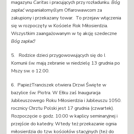
magazynu
Caritas
i pracujących przy rozładunku.
Bóg
zapłać
wspaniałomyślym Ofiarowawcom za
zakupiony i przekazany towar. To przejaw włączenia
się w rozpoczęty w Kościele Rok Miłosierdzia.
Wszystkim zaangażowanym w tę akcję szedeczne
Bóg zapłać!
5. Rodzice dzieci przygowowujących się do I.
Komunii św. mają zebranie w niedzielę 13 grudnia po
Mszy sw. o 12.00.
6. PapieżTranciszek otwiera Drzwi Święte w
bazylice św. Piotra. W Ełku zaś Inauguracja
Jubileuszowego Roku Miłosierdzia i Jubileuszu 1050.
rocznicy Chrztu Polski jest 17 grudnia (czwartek).
Rozpoczęcie o godz. 10.00 w kaplicy seminaryjnej i
przejście do katedry. Wtedy też przekazanie ognia
miłosierdzia do tzw. kościołów stacyjnych (też do