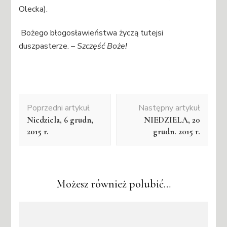
Olecka).
Bożego błogosławieństwa życzą tutejsi
duszpasterze.
– Szczęść Boże!
Nawigacja
Poprzedni artykuł
Następny artykuł
wpisu
Niedziela, 6 grudn,
NIEDZIELA, 20
2015 r.
grudn. 2015 r.
Możesz również polubić…