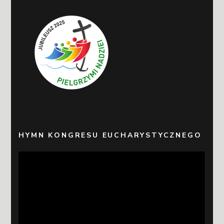
HYMN KONGRESU EUCHARYSTYCZNEGO
Odtwarzacz
video