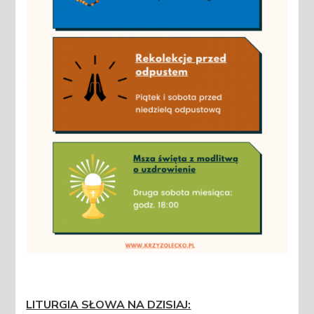
LITURGIA SŁOWA NA DZISIAJ
: