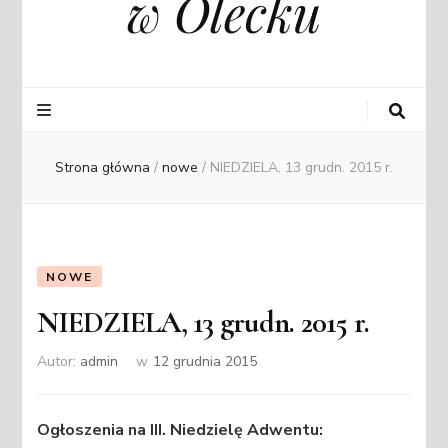
w Olecku
Strona główna
/
nowe
/
NIEDZIELA, 13 grudn. 2015 r.
NOWE
NIEDZIELA, 13 grudn. 2015 r.
Autor:
admin
w
12 grudnia 2015
Ogłoszenia na III. Niedzielę Adwentu: