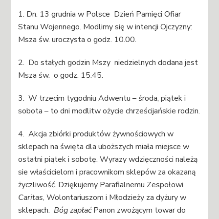
1. Dn. 13 grudnia w Polsce Dzień Pamięci Ofiar
Stanu Wojennego. Modlimy się w intencji Ojczyzny:
Msza św. uroczysta o godz. 10.00.
2. Do stałych godzin Mszy niedzielnych dodana jest
Msza św. o godz. 15.45.
3. W trzecim tygodniu Adwentu – środa, piątek i
sobota – to dni modlitw ożycie chrześcijańskie rodzin.
4. Akcja zbiórki produktów żywnościowych w
sklepach na święta dla uboższych miała miejsce w
ostatni piątek i sobotę. Wyrazy wdzięczności należą
sie właścicielom i pracownikom sklepów za okazaną
życzliwość. Dziękujemy Parafialnemu Zespołowi
Caritas
, Wolontariuszom i Młodzieży za dyżury w
sklepach.
Bóg zapłać
Panon zwożącym towar do