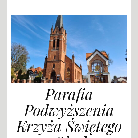
Parafia
Podwyższenia
Krzyża Świętego