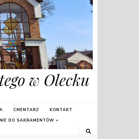
tego w Olecku
A
CMENTARZ
KONTAKT
NIE DO SAKRAMENTÓW