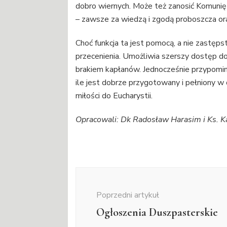
dobro wiernych. Może też zanosić Komunię 
– zawsze za wiedzą i zgodą proboszcza or
Choć funkcja ta jest pomocą, a nie zastęps
przecenienia. Umożliwia szerszy dostęp do
brakiem kapłanów. Jednocześnie przypomina,
ile jest dobrze przygotowany i pełniony 
miłości do Eucharystii.
Opracowali: Dk Radosław Harasim i Ks. Ka
Nawigacja
wpisu
Poprzedni artykuł
Ogłoszenia Duszpasterskie