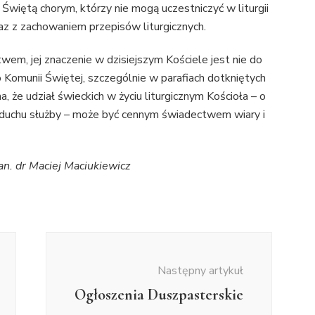
Świętą chorym, którzy nie mogą uczestniczyć w liturgii
az z zachowaniem przepisów liturgicznych.
twem, jej znaczenie w dzisiejszym Kościele jest nie do
 Komunii Świętej, szczególnie w parafiach dotkniętych
 że udział świeckich w życiu liturgicznym Kościoła – o
w duchu służby – może być cennym świadectwem wiary i
n. dr Maciej Maciukiewicz
Następny artykuł
Ogłoszenia Duszpasterskie