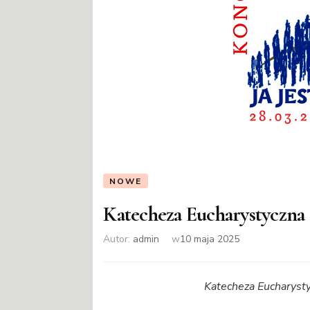
NOWE
Katecheza Eucharystyczna
Autor:
admin
w
10 maja 2025
Katecheza Eucharysty