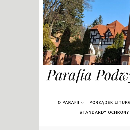
Parafia Podw
O PARAFII
PORZĄDEK LITURG
STANDARDY OCHRONY