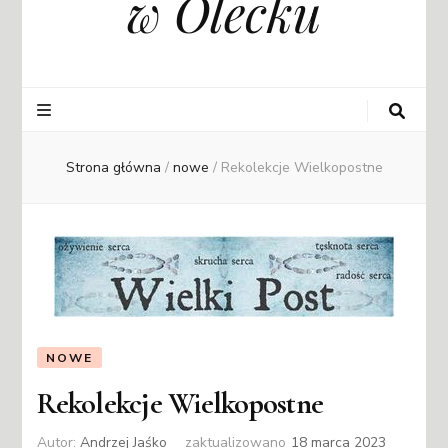
w Olecku
Strona główna
/
nowe
/
Rekolekcje Wielkopostne
NOWE
Rekolekcje Wielkopostne
Autor:
Andrzej Jaśko
zaktualizowano
18 marca 2023