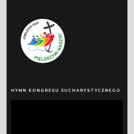
HYMN KONGRESU EUCHARYSTYCZNEGO
Odtwarzacz
video