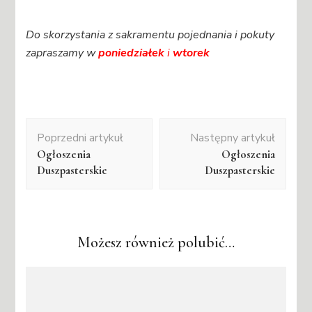
Do skorzystania z sakramentu pojednania i pokuty
zapraszamy w
poniedziałek
i
wtorek
Nawigacja
Poprzedni artykuł
Następny artykuł
wpisu
Ogłoszenia
Ogłoszenia
Duszpasterskie
Duszpasterskie
Możesz również polubić…