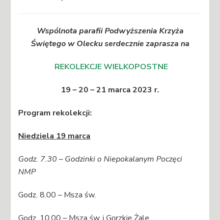
Wspólnota parafii Podwyższenia Krzyża
Świętego
w Olecku
serdecznie zaprasza na
REKOLEKCJE WIELKOPOSTNE
19 – 20 – 21 marca 2023 r.
Program rekolekcji:
Niedziela 19 marca
Godz. 7.30 –
Godzinki o Niepokalanym Poczęci
NMP
Godz. 8.00 – Msza św.
Godz. 10.00 – Msza św. i Gorzkie Żale