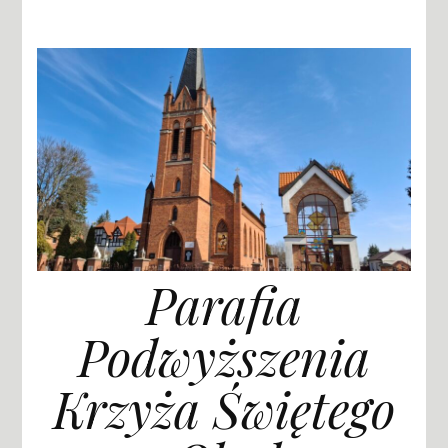
Parafia
Podwyższenia
Krzyża Świętego