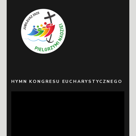
HYMN KONGRESU EUCHARYSTYCZNEGO
Odtwarzacz
video