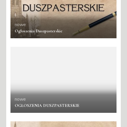
nowe
Ogłoszenia Duszpasterskie
nowe
OGŁOSZENIA DUSZPASTERSKIE