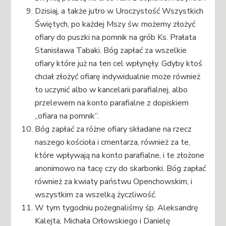
Dzisiaj, a także jutro w Uroczystość Wszystkich
Świętych, po każdej Mszy św. możemy złożyć
ofiary do puszki na pomnik na grób Ks. Prałata
Stanisława Tabaki. Bóg zapłać za wszelkie
ofiary które już na ten cel wpłynęły. Gdyby ktoś
chciał złożyć ofiarę indywidualnie może również
to uczynić albo w kancelarii parafialnej, albo
przelewem na konto parafialne z dopiskiem
„ofiara na pomnik”.
Bóg zapłać za różne ofiary składane na rzecz
naszego kościoła i cmentarza, również za te,
które wpływają na konto parafialne, i te złożone
anonimowo na tacę czy do skarbonki. Bóg zapłać
również za kwiaty państwu Openchowskim, i
wszystkim za wszelką życzliwość.
W tym tygodniu pożegnaliśmy śp. Aleksandrę
Kalejta, Michała Orłowskiego i Danielę