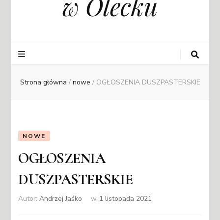
w Olecku
Strona główna
/
nowe
/
OGŁOSZENIA DUSZPASTERSKIE
NOWE
OGŁOSZENIA
DUSZPASTERSKIE
Autor:
Andrzej Jaśko
w
1 listopada 2021