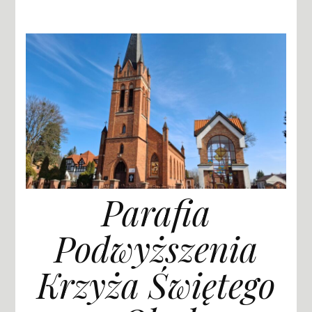
Parafia
Podwyższenia
Krzyża Świętego