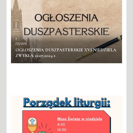
nowe
OGŁOSZENIA DUSZPASTERSKIE XVI NIEDZIELA
ZWYKŁA 21.07.2024 r.