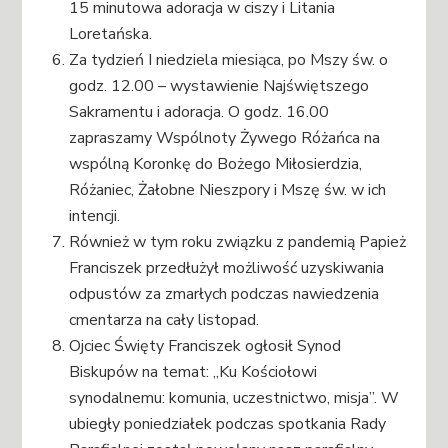
15 minutowa adoracja w ciszy i Litania
Loretańska.
Za tydzień I niedziela miesiąca, po Mszy św. o
godz. 12.00 – wystawienie Najświętszego
Sakramentu i adoracja. O godz. 16.00
zapraszamy Wspólnoty Żywego Różańca na
wspólną Koronkę do Bożego Miłosierdzia,
Różaniec, Żałobne Nieszpory i Mszę św. w ich
intencji.
Również w tym roku związku z pandemią Papież
Franciszek przedłużył możliwość uzyskiwania
odpustów za zmarłych podczas nawiedzenia
cmentarza na cały listopad.
Ojciec Święty Franciszek ogłosił Synod
Biskupów na temat: „Ku Kościołowi
synodalnemu: komunia, uczestnictwo, misja”. W
ubiegły poniedziałek podczas spotkania Rady