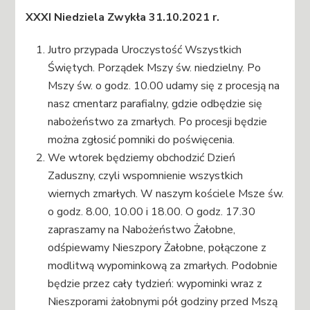
XXXI Niedziela Zwykła 31.10.2021 r.
Jutro przypada Uroczystość Wszystkich
Świętych. Porządek Mszy św. niedzielny. Po
Mszy św. o godz. 10.00 udamy się z procesją na
nasz cmentarz parafialny, gdzie odbędzie się
nabożeństwo za zmarłych. Po procesji będzie
można zgłosić pomniki do poświęcenia.
We wtorek będziemy obchodzić Dzień
Zaduszny, czyli wspomnienie wszystkich
wiernych zmarłych. W naszym kościele Msze św.
o godz. 8.00, 10.00 i 18.00. O godz. 17.30
zapraszamy na Nabożeństwo Żałobne,
odśpiewamy Nieszpory Żałobne, połączone z
modlitwą wypominkową za zmarłych. Podobnie
będzie przez cały tydzień: wypominki wraz z
Nieszporami żałobnymi pół godziny przed Mszą