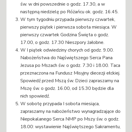
św. w dni powszednie o godz. 17.30, a w
następną niedzielę po Różańcu ok. godz. 16.45.
W tym tygodniu przypada pierwszy czwartek,
pierwszy piątek i pierwsza sobota miesiąca. W
pierwszy czwartek Godzina Święta o godz.
17.00, o godz. 17.30 Nieszpory żałobne.
W I piątek odwiedziny chorych od godz. 9.00.
Nabożeństwa do Najświętszego Serca Pana
Jezusa po Mszach św. o godz. 7.30 i 18.00. Taca
przeznaczona na Fundusz Misyjny diecezji ełckiej.
Spowiedź przed Mszą św. Dzieci zapraszamy na
Mszę św. o godz. 16.00, od 15.30 będzie dla
nich spowiedź.
W sobotę przypada I sobota miesiąca,
zapraszamy na nabożeństwo wynagradzające do
Niepokalanego Serca NMP po Mszy św. o godz.
18.00: wystawienie Najświętszego Sakramentu,