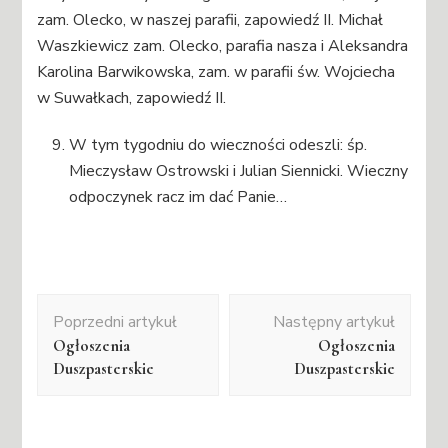
zam. Olecko, w naszej parafii, zapowiedź II. Michał
Waszkiewicz zam. Olecko, parafia nasza i Aleksandra
Karolina Barwikowska, zam. w parafii św. Wojciecha
w Suwałkach, zapowiedź II.
W tym tygodniu do wieczności odeszli: śp.
Mieczysław Ostrowski i Julian Siennicki. Wieczny
odpoczynek racz im dać Panie…
Nawigacja
Poprzedni artykuł
Następny artykuł
wpisu
Ogłoszenia
Ogłoszenia
Duszpasterskie
Duszpasterskie