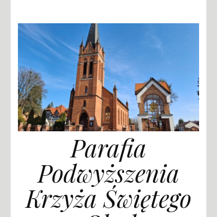
Parafia
Podwyższenia
Krzyża Świętego