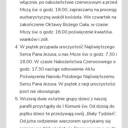
włącznie, po nabożeństwie czerwcowym a przed
Mszą św. o godz. 18.00, zapraszamy na procesję
eucharystyczną wokół kościoła. We czwartek na
zakończenie Oktawy Bożego Ciała, w czasie
Mszy św. o godz. 18.00 poświęcenie kwiatów,
wianków i ziół.
W piątek przypada uroczystość Najświętszego
Serca Pana Jezusa, u nas Msze św. o godz. 7.30 i
18.00. W czasie Nabożeństwa Czerwcowego o
godz. 17.30 nastąpi odnowienie Aktu
Poświęcenia Narodu Polskiego Najświętszemu
Sercu Pana Jezusa. W piątek z racji uroczystości
post nie obowiązuje.
Wczoraj dwie ostatnie grupy dzieci z naszej
parafii przystąpiły do I Komunii św. Od dzisiaj do
piątku dzieci te przeżywają swój „Biały Tydzień”.
Od jutra codziennie wieczorem spotykamy się