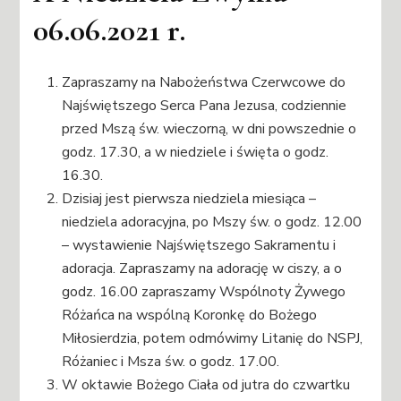
06.06.2021 r.
Zapraszamy na Nabożeństwa Czerwcowe do
Najświętszego Serca Pana Jezusa, codziennie
przed Mszą św. wieczorną, w dni powszednie o
godz. 17.30, a w niedziele i święta o godz.
16.30.
Dzisiaj jest pierwsza niedziela miesiąca –
niedziela adoracyjna, po Mszy św. o godz. 12.00
– wystawienie Najświętszego Sakramentu i
adoracja. Zapraszamy na adorację w ciszy, a o
godz. 16.00 zapraszamy Wspólnoty Żywego
Różańca na wspólną Koronkę do Bożego
Miłosierdzia, potem odmówimy Litanię do NSPJ,
Różaniec i Msza św. o godz. 17.00.
W oktawie Bożego Ciała od jutra do czwartku