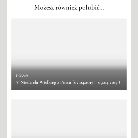
Możesz również polubić…
nowe
V Niedziela Wielkiego Postu (02.04.2017 – 09.04.2017 )