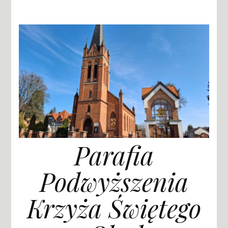
Parafia
Podwyższenia
Krzyża Świętego