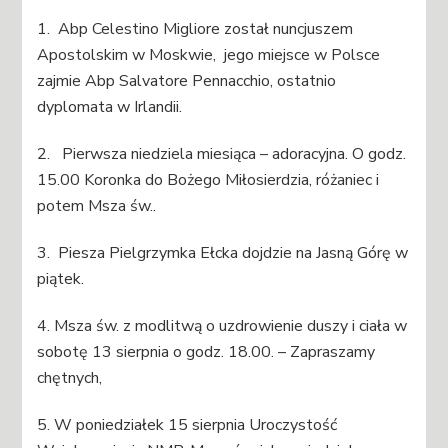
1. Abp Celestino Migliore został nuncjuszem
Apostolskim w Moskwie, jego miejsce w Polsce
zajmie Abp Salvatore Pennacchio, ostatnio
dyplomata w Irlandii.
2. Pierwsza niedziela miesiąca – adoracyjna. O godz.
15.00 Koronka do Bożego Miłosierdzia, różaniec i
potem Msza św..
3. Piesza Pielgrzymka Ełcka dojdzie na Jasną Górę w
piątek.
4. Msza św. z modlitwą o uzdrowienie duszy i ciała w
sobotę 13 sierpnia o godz. 18.00. – Zapraszamy
chętnych,
5. W poniedziałek 15 sierpnia Uroczystość