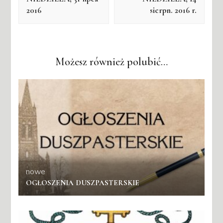
2016
sierpn. 2016 r.
Możesz również polubić…
nowe
OGŁOSZENIA DUSZPASTERSKIE