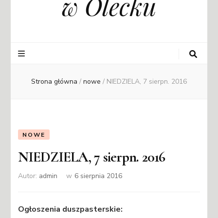
w Olecku
Strona główna
/
nowe
/
NIEDZIELA, 7 sierpn. 2016
NOWE
NIEDZIELA, 7 sierpn. 2016
Autor:
admin
w
6 sierpnia 2016
Ogłoszenia duszpasterskie: