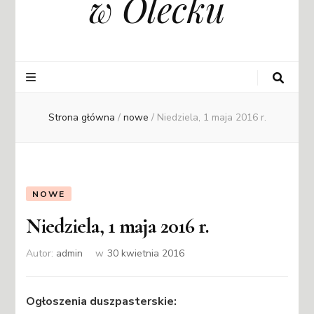
w Olecku
Strona główna
/
nowe
/
Niedziela, 1 maja 2016 r.
NOWE
Niedziela, 1 maja 2016 r.
Autor:
admin
w
30 kwietnia 2016
Ogłoszenia duszpasterskie: