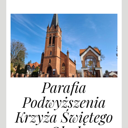
Parafia
Podwyższenia
Krzyża Świętego