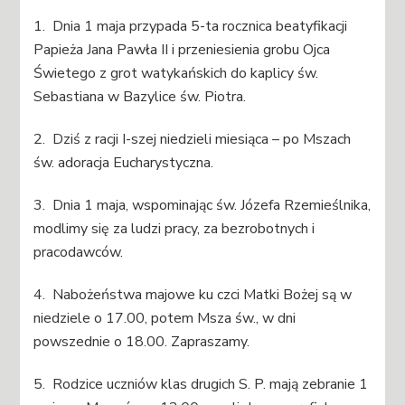
1. Dnia 1 maja przypada 5-ta rocznica beatyfikacji
Papieża Jana Pawła II i przeniesienia grobu Ojca
Świetego z grot watykańskich do kaplicy św.
Sebastiana w Bazylice św. Piotra.
2. Dziś z racji I-szej niedzieli miesiąca – po Mszach
św. adoracja Eucharystyczna.
3. Dnia 1 maja, wspominając św. Józefa Rzemieślnika,
modlimy się za ludzi pracy, za bezrobotnych i
pracodawców.
4. Nabożeństwa majowe ku czci Matki Bożej są w
niedziele o 17.00, potem Msza św., w dni
powszednie o 18.00. Zapraszamy.
5. Rodzice uczniów klas drugich S. P. mają zebranie 1