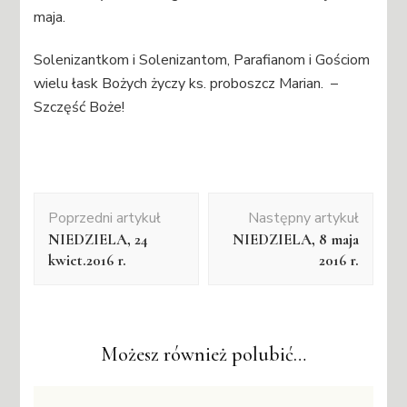
maja.
Solenizantkom i Solenizantom, Parafianom i Gościom
wielu łask Bożych życzy ks. proboszcz Marian. –
Szczęść Boże!
Nawigacja
Poprzedni artykuł
Następny artykuł
wpisu
NIEDZIELA, 24
NIEDZIELA, 8 maja
kwiet.2016 r.
2016 r.
Możesz również polubić…