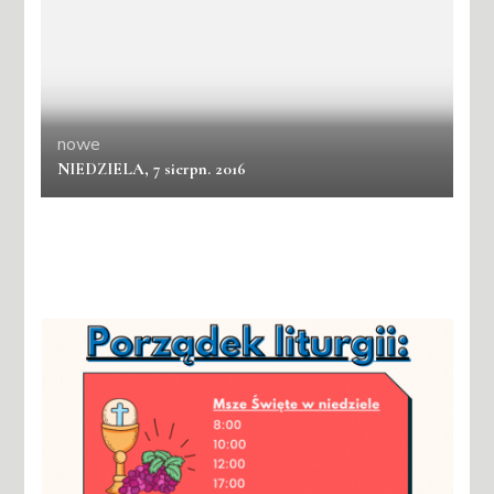
nowe
NIEDZIELA, 7 sierpn. 2016