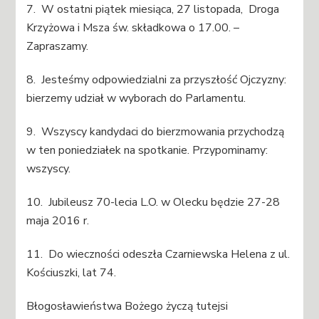
7. W ostatni piątek miesiąca, 27 listopada, Droga
Krzyżowa i Msza św. składkowa o 17.00. –
Zapraszamy.
8. Jesteśmy odpowiedzialni za przyszłość Ojczyzny:
bierzemy udział w wyborach do Parlamentu.
9. Wszyscy kandydaci do bierzmowania przychodzą
w ten poniedziałek na spotkanie. Przypominamy:
wszyscy.
10. Jubileusz 70-lecia L.O. w Olecku będzie 27-28
maja 2016 r.
11. Do wieczności odeszła Czarniewska Helena z ul.
Kościuszki, lat 74.
Błogosławieństwa Bożego życzą tutejsi