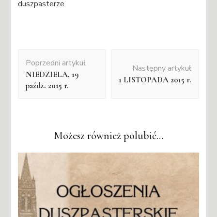
duszpasterze.
Nawigacja
Poprzedni artykuł
wpisu
Następny artykuł
NIEDZIELA, 19
1 LISTOPADA 2015 r.
paźdz. 2015 r.
Możesz również polubić…