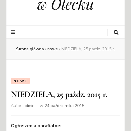
w Olecku
Strona główna
/
nowe
/
NIEDZIELA, 25 paźdz. 2015 r.
NOWE
NIEDZIELA, 25 paźdz. 2015 r.
Autor:
admin
w
24 października 2015
Ogłoszenia parafialne: