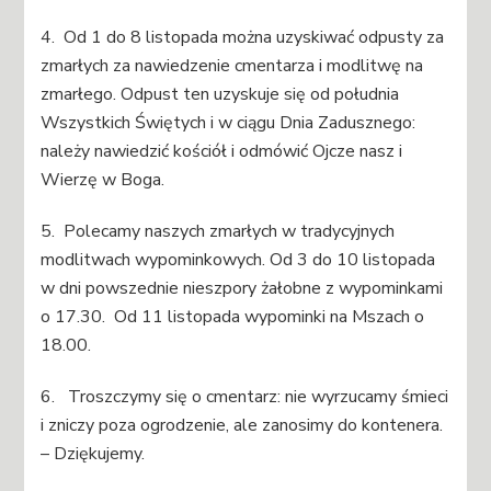
4. Od 1 do 8 listopada można uzyskiwać odpusty za
zmarłych za nawiedzenie cmentarza i modlitwę na
zmarłego. Odpust ten uzyskuje się od południa
Wszystkich Świętych i w ciągu Dnia Zadusznego:
należy nawiedzić kościół i odmówić Ojcze nasz i
Wierzę w Boga.
5. Polecamy naszych zmarłych w tradycyjnych
modlitwach wypominkowych. Od 3 do 10 listopada
w dni powszednie nieszpory żałobne z wypominkami
o 17.30. Od 11 listopada wypominki na Mszach o
18.00.
6. Troszczymy się o cmentarz: nie wyrzucamy śmieci
i zniczy poza ogrodzenie, ale zanosimy do kontenera.
– Dziękujemy.