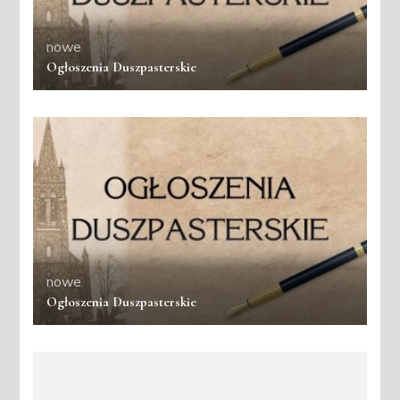
nowe
Ogłoszenia Duszpasterskie
nowe
Ogłoszenia Duszpasterskie