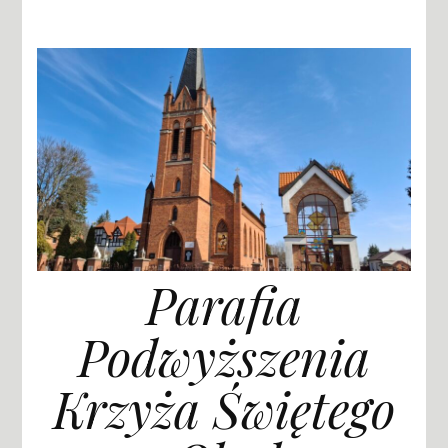
Parafia
Podwyższenia
Krzyża Świętego