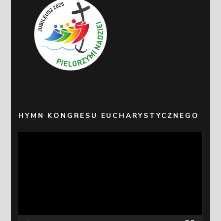
HYMN KONGRESU EUCHARYSTYCZNEGO
Odtwarzacz
video