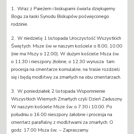
1. Wraz z Paieżem i biskupami świata dziękujemy
Bogu za łaski Synodu Biskupów poświęconego
rodzinie.
2. W niedzielę 1 listopada Uroczystość Wszystkich
Świętych: Msze św w naszym kościele o 8.00, 10.00
(nie ma Mszy o 12.00). W dużym kościele Msza św.
o 11.30 i nieszpory żłobne, o 12.30 wyrusza tam
procesja na cmentarze komulalne, na trasie rozdzieli
się i będą modlitwy za zmarłych na obu cmentarzach.
3. W poniedziałek 2 listopada Wspomnienie
Wszystkich Wiernych Zmarłych czyli Dzień Zaduszny.
W naszym kościele Msze św. o 7.30 i 10.00. Po
południu o 16.00 nieszpory żałobne i procesja na
cmentarz parafialny z modlitwami za zmarłych. O
godz. 17.00 Msza św.. – Zapraszamy.