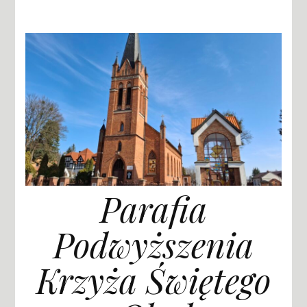
Parafia
Podwyższenia
Krzyża Świętego