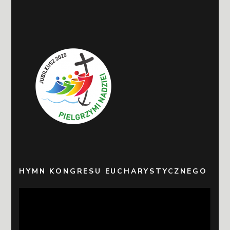
HYMN KONGRESU EUCHARYSTYCZNEGO
Odtwarzacz
video