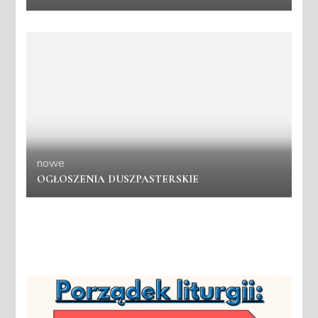
nowe
OGŁOSZENIA DUSZPASTERSKIE