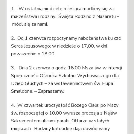
1. W ostatnią niedzielę miesiąca modlimy się za
małżeństwa i rodziny. Święta Rodzino z Nazaretu –
módl się za nami.
2. Od 1 czerwca rozpoczynamy nabożeństwa ku czci
Serca Jezusowego: w niedziele o 17,00, w dni
powszednie o 18.00.
3. Dnia 2 czerwca o godz. 18.00 Msza św. w intencji
Społeczności Ośrodka Szkolno-Wychowaczego dla
Dzieci Głuchych – za wstawiennictwem św. Filipa
Smaldone. – Zapraszamy.
4. W czwartek uroczystość Bożego Ciała: po Mszy
św. rozpoczętej o 10.00 wyrusza procesja z Najśw.
Sakramentem ulicami parafii. Ołtarze w stałych
miejscach. Rodziny katolickie dają dowód wiary