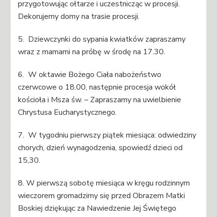
przygotowując ołtarze i uczestnicząc w procesji.
Dekorujemy domy na trasie procesji.
5. Dziewczynki do sypania kwiatków zapraszamy
wraz z mamami na próbę w środę na 17.30.
6. W oktawie Bożego Ciała nabożeństwo
czerwcowe o 18.00, następnie procesja wokół
kościoła i Msza św. – Zapraszamy na uwielbienie
Chrystusa Eucharystycznego.
7. W tygodniu pierwszy piątek miesiąca: odwiedziny
chorych, dzień wynagodzenia, spowiedź dzieci od
15,30.
8. W pierwszą sobotę miesiąca w kręgu rodzinnym
wieczorem gromadzimy się przed Obrazem Matki
Boskiej dziękując za Nawiedzenie Jej Świętego