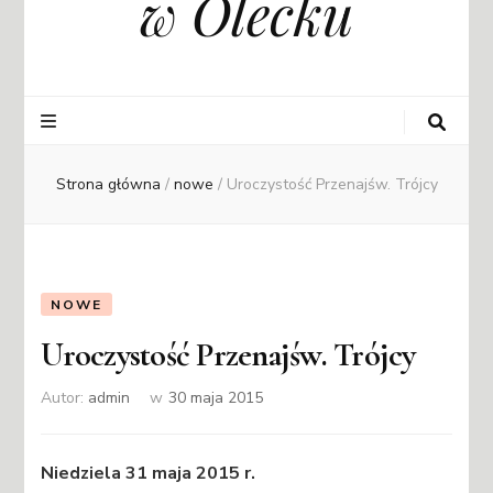
w Olecku
Strona główna
/
nowe
/
Uroczystość Przenajśw. Trójcy
NOWE
Uroczystość Przenajśw. Trójcy
Autor:
admin
w
30 maja 2015
Niedziela 31 maja 2015 r.