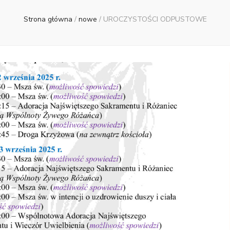
Strona główna
/
nowe
/
UROCZYSTOŚCI ODPUSTOWE