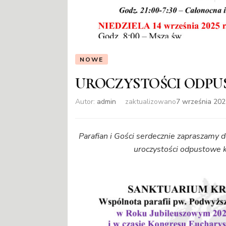
NOWE
UROCZYSTOŚCI ODP
Autor:
admin
zaktualizowano
7 września 20
Parafian i Gości serdecznie zapraszamy 
uroczystości odpustowe k