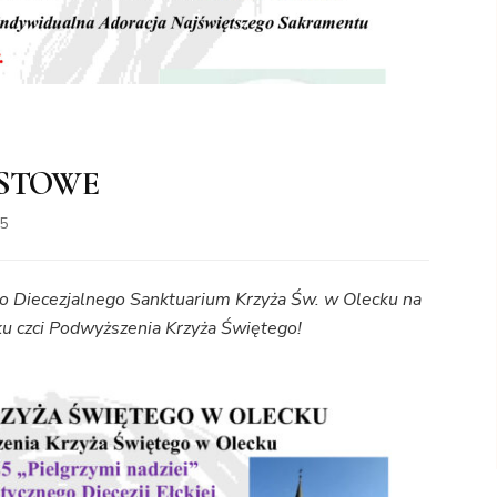
USTOWE
25
do Diecezjalnego Sanktuarium Krzyża Św. w Olecku na
u czci Podwyższenia Krzyża Świętego!