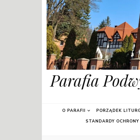
Parafia Podw
O PARAFII
PORZĄDEK LITURG
STANDARDY OCHRONY