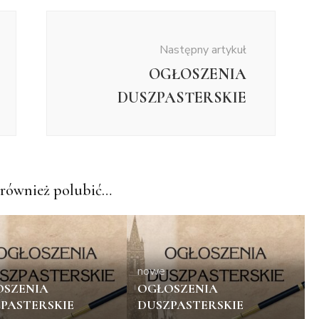
Następny artykuł
OGŁOSZENIA
DUSZPASTERSKIE
również polubić…
nowe
SZENIA
OGŁOSZENIA
PASTERSKIE
DUSZPASTERSKIE