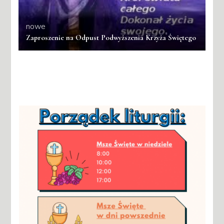
nowe
Zaproszenie na Odpust Podwyższenia Krzyża Świętego