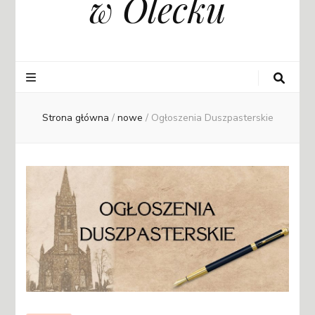
w Olecku
Strona główna
/
nowe
/
Ogłoszenia Duszpasterskie