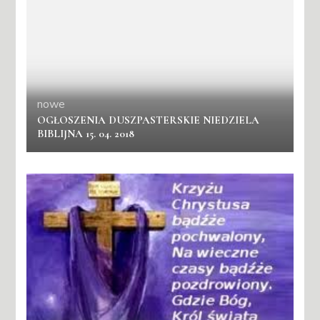
nowe
OGŁOSZENIA DUSZPASTERSKIE NIEDZIELA
BIBLIJNA 15. 04. 2018