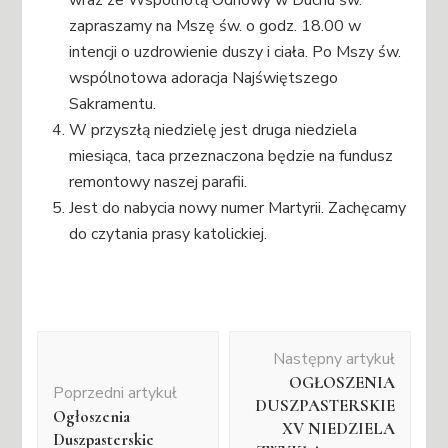
zapraszamy na Mszę św. o godz. 18.00 w
intencji o uzdrowienie duszy i ciała. Po Mszy św.
wspólnotowa adoracja Najświętszego
Sakramentu.
W przyszłą niedzielę jest druga niedziela
miesiąca, taca przeznaczona będzie na fundusz
remontowy naszej parafii.
Jest do nabycia nowy numer Martyrii. Zachęcamy
do czytania prasy katolickiej.
Nawigacja
Następny artykuł
wpisu
OGŁOSZENIA
Poprzedni artykuł
DUSZPASTERSKIE
Ogłoszenia
XV NIEDZIELA
Duszpasterskie