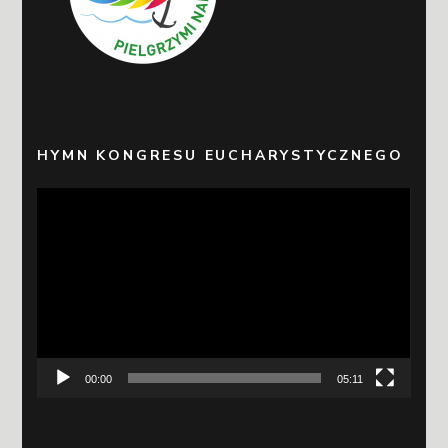
HYMN KONGRESU EUCHARYSTYCZNEGO
Odtwarzacz
video
00:00
05:11