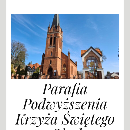
Parafia
Podwyższenia
Krzyża Świętego