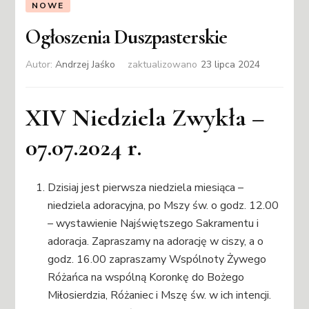
NOWE
Ogłoszenia Duszpasterskie
Autor:
Andrzej Jaśko
zaktualizowano
23 lipca 2024
XIV Niedziela Zwykła –
07.07.2024 r.
Dzisiaj jest pierwsza niedziela miesiąca –
niedziela adoracyjna, po Mszy św. o godz. 12.00
– wystawienie Najświętszego Sakramentu i
adoracja. Zapraszamy na adorację w ciszy, a o
godz. 16.00 zapraszamy Wspólnoty Żywego
Różańca na wspólną Koronkę do Bożego
Miłosierdzia, Różaniec i Mszę św. w ich intencji.