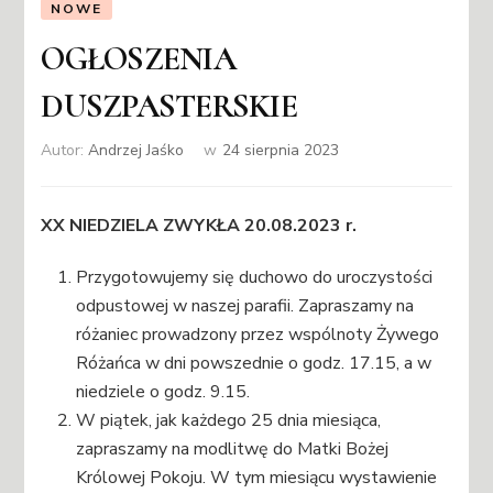
NOWE
OGŁOSZENIA
DUSZPASTERSKIE
Autor:
Andrzej Jaśko
w
24 sierpnia 2023
XX NIEDZIELA ZWYKŁA 20.08.2023 r.
Przygotowujemy się duchowo do uroczystości
odpustowej w naszej parafii. Zapraszamy na
różaniec prowadzony przez wspólnoty Żywego
Różańca w dni powszednie o godz. 17.15, a w
niedziele o godz. 9.15.
W piątek, jak każdego 25 dnia miesiąca,
zapraszamy na modlitwę do Matki Bożej
Królowej Pokoju. W tym miesiącu wystawienie