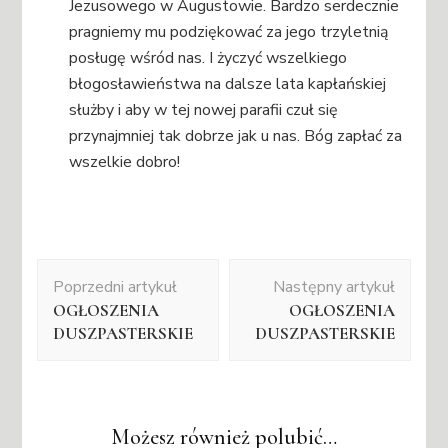
Jezusowego w Augustowie. Bardzo serdecznie
pragniemy mu podziękować za jego trzyletnią
posługę wśród nas. I życzyć wszelkiego
błogosławieństwa na dalsze lata kapłańskiej
służby i aby w tej nowej parafii czuł się
przynajmniej tak dobrze jak u nas. Bóg zapłać za
wszelkie dobro!
Nawigacja
Poprzedni artykuł
Następny artykuł
wpisu
OGŁOSZENIA
OGŁOSZENIA
DUSZPASTERSKIE
DUSZPASTERSKIE
Możesz również polubić…