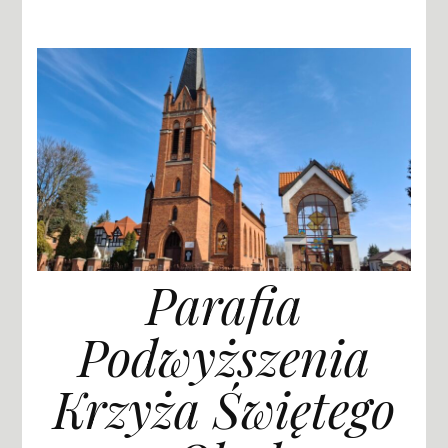
Parafia
Podwyższenia
Krzyża Świętego