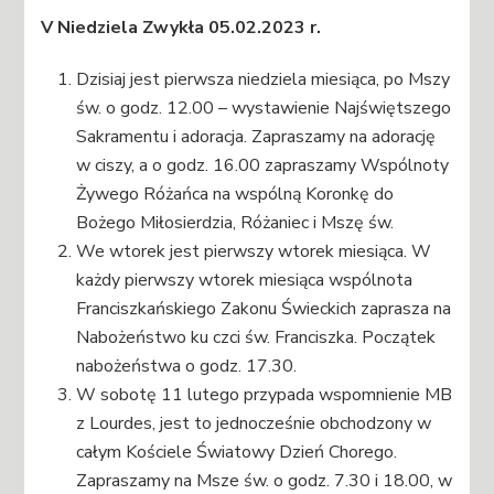
V Niedziela Zwykła 05.02.2023 r.
Dzisiaj jest pierwsza niedziela miesiąca, po Mszy
św. o godz. 12.00 – wystawienie Najświętszego
Sakramentu i adoracja. Zapraszamy na adorację
w ciszy, a o godz. 16.00 zapraszamy Wspólnoty
Żywego Różańca na wspólną Koronkę do
Bożego Miłosierdzia, Różaniec i Mszę św.
We wtorek jest pierwszy wtorek miesiąca. W
każdy pierwszy wtorek miesiąca wspólnota
Franciszkańskiego Zakonu Świeckich zaprasza na
Nabożeństwo ku czci św. Franciszka. Początek
nabożeństwa o godz. 17.30.
W sobotę 11 lutego przypada wspomnienie MB
z Lourdes, jest to jednocześnie obchodzony w
całym Kościele Światowy Dzień Chorego.
Zapraszamy na Msze św. o godz. 7.30 i 18.00, w