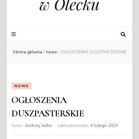
w Olecku
Strona główna
/
nowe
/
OGŁOSZENIA DUSZPASTERSKIE
NOWE
OGŁOSZENIA
DUSZPASTERSKIE
Autor:
Andrzej Jaśko
zaktualizowano
4 lutego 2023