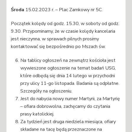
Środa
15.02.2023 r. – Plac Zamkowy nr 5C.
Początek kolędy od godz. 15.30, w soboty od godz.
9.30. Przypominamy, że w czasie kolędy kancelaria
jest nieczynna, w sprawach pilnych prosimy
kontaktować się bezpośrednio po Mszach św.
Na tablicy ogłoszeń na zewnątrz kościoła jest
wywieszone ogłoszenie na temat badań USG,
które odbędą się dnia 14 lutego w przychodni
przy ulicy 11-go listopada. Badania są odpłatne.
Szczegóły na ogłoszeniu.
Jest do nabycia nowy numer Martyrii, za Martyrię
– ofiara dobrowolna, zachęcamy do czytania
prasy katolickiej.
Za tydzień jest druga niedziela miesiąca, ofiary
składane na tacę będą przeznaczone na