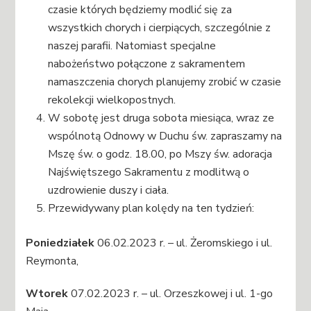
czasie których będziemy modlić się za
wszystkich chorych i cierpiących, szczególnie z
naszej parafii. Natomiast specjalne
nabożeństwo połączone z sakramentem
namaszczenia chorych planujemy zrobić w czasie
rekolekcji wielkopostnych.
W sobotę jest druga sobota miesiąca, wraz ze
wspólnotą Odnowy w Duchu św. zapraszamy na
Mszę św. o godz. 18.00, po Mszy św. adoracja
Najświętszego Sakramentu z modlitwą o
uzdrowienie duszy i ciała.
Przewidywany plan kolędy na ten tydzień:
Poniedziałek
06.02.2023 r. – ul. Żeromskiego i ul.
Reymonta,
Wtorek
07.02.2023 r. – ul. Orzeszkowej i ul. 1-go