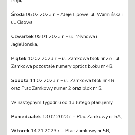
Maja,
Środa
08.02.2023 r. – Aleje Lipowe, ul. Warmińska i
ul. Cisowa,
Czwartek
09.01.2023 r. – ul. Młynowa i
Jagiellońska,
Piątek
10.02.2023 r. – ul. Zamkowa blok nr 2A i ul.
Zamkowa pozostałe numery oprócz bloku nr 4B,
Sobota
11.02.2023 r. – ul. Zamkowa blok nr 4B
oraz Plac Zamkowy numer 2 oraz blok nr 5.
W następnym tygodniu od 13 lutego planujemy:
Poniedziałek
13.02.2023 r. – Plac Zamkowy nr 5A,
Wtorek
14.21.2023 r. – Plac Zamkowy nr 5B,