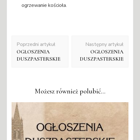
ogrzewanie kościoła.
Nawigacja
Poprzedni artykuł
Następny artykuł
wpisu
OGŁOSZENIA
OGŁOSZENIA
DUSZPASTERSKIE
DUSZPASTERSKIE
Możesz również polubić…