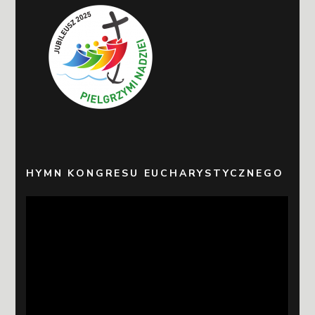
HYMN KONGRESU EUCHARYSTYCZNEGO
Odtwarzacz
video