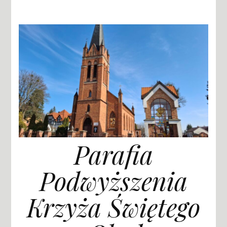
Parafia
Podwyższenia
Krzyża Świętego