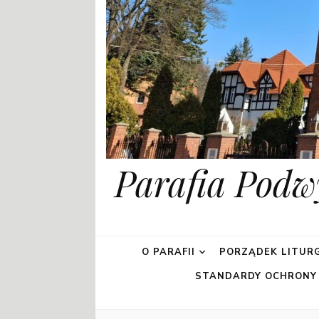
Parafia Podw
O PARAFII
PORZĄDEK LITURG
STANDARDY OCHRONY