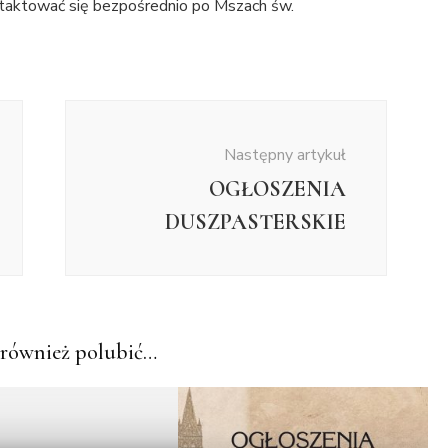
ntaktować się bezpośrednio po Mszach św.
Następny artykuł
OGŁOSZENIA
DUSZPASTERSKIE
również polubić…