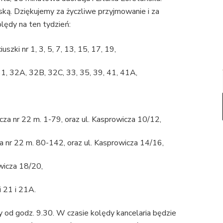
ką. Dziękujemy za życzliwe przyjmowanie i za
lędy na ten tydzień:
uszki nr 1, 3, 5, 7, 13, 15, 17, 19,
31, 32A, 32B, 32C, 33, 35, 39, 41, 41A,
cza nr 22 m. 1-79, oraz ul. Kasprowicza 10/12,
za nr 22 m. 80-142, oraz ul. Kasprowicza 14/16,
wicza 18/20,
i 21 i 21A.
 od godz. 9.30. W czasie kolędy kancelaria będzie