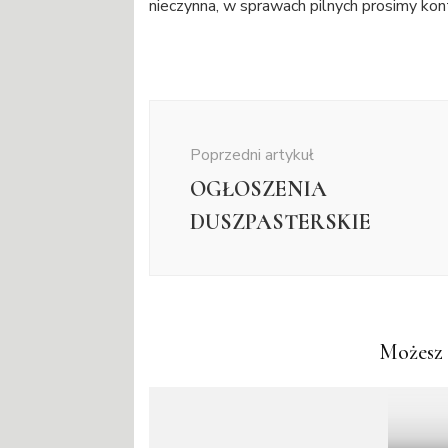
nieczynna, w sprawach pilnych prosimy ko
Nawigacja
wpisu
Poprzedni artykuł
OGŁOSZENIA
DUSZPASTERSKIE
Możesz 