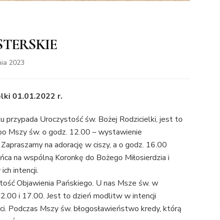
STERSKIE
nia 2023
lki 01.01.2022 r.
 przypada Uroczystość św. Bożej Rodzicielki, jest to
 po Mszy św. o godz. 12.00 – wystawienie
 Zapraszamy na adorację w ciszy, a o godz. 16.00
a na wspólną Koronkę do Bożego Miłosierdzia i
ch intencji.
stość Objawienia Pańskiego. U nas Msze św. w
2.00 i 17.00. Jest to dzień modlitw w intencji
ieci. Podczas Mszy św. błogosławieństwo kredy, którą