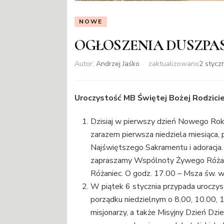
NOWE
OGŁOSZENIA DUSZPA
Autor:
Andrzej Jaśko
zaktualizowano
2 stycz
Uroczystość MB Świętej Bożej Rodzicie
Dzisiaj w pierwszy dzień Nowego Roku
zarazem pierwsza niedziela miesiąca,
Najświętszego Sakramentu i adoracja.
zapraszamy Wspólnoty Żywego Różańc
Różaniec. O godz. 17.00 – Msza św. w i
W piątek 6 stycznia przypada uroczy
porządku niedzielnym o 8.00, 10.00, 1
misjonarzy, a także Misyjny Dzień Dz