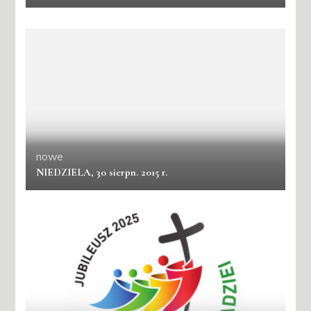
nowe
NIEDZIELA, 30 sierpn. 2015 r.