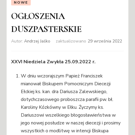
NOWE
OGŁOSZENIA
DUSZPASTERSKIE
Autor:
Andrzej Jaśko
zaktualizowano
29 września 2022
XXVI Niedziela Zwykła 25.09.2022 r.
W dniu wczorajszym Papież Franciszek
mianował Biskupem Pomocniczym Diecezji
Ełckiej ks. kan. dra Dariusza Zalewskiego,
dotychczasowego proboszcza parafii pw. bł.
Karoliny Kózkówny w Ełku. Życzymy ks.
Dariuszowi wszelkiego błogosławieństwa w
jego nowej posłudze w naszej diecezji i prosimy
wszystkich o modlitwę w intencji Biskupa