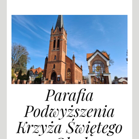
Parafia
Podwyższenia
Krzyża Świętego