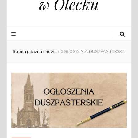
w Olecku
Strona główna
/
nowe
/
OGŁOSZENIA DUSZPASTERSKIE