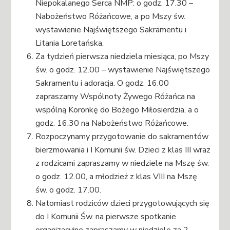
Niepokalanego Serca NMP: o godz. 17.30 –
Nabożeństwo Różańcowe, a po Mszy św.
wystawienie Najświętszego Sakramentu i
Litania Loretańska.
Za tydzień pierwsza niedziela miesiąca, po Mszy
św. o godz. 12.00 – wystawienie Najświętszego
Sakramentu i adoracja. O godz. 16.00
zapraszamy Wspólnoty Żywego Różańca na
wspólną Koronkę do Bożego Miłosierdzia, a o
godz. 16.30 na Nabożeństwo Różańcowe.
Rozpoczynamy przygotowanie do sakramentów
bierzmowania i I Komunii św. Dzieci z klas III wraz
z rodzicami zapraszamy w niedziele na Mszę św.
o godz. 12.00, a młodzież z klas VIII na Mszę
św. o godz. 17.00.
Natomiast rodziców dzieci przygotowujących się
do I Komunii Św. na pierwsze spotkanie
organizacyjne zapraszamy w niedzielę za 2