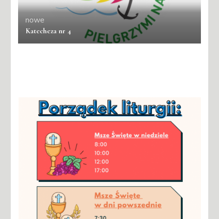
nowe
Katecheza nr 4