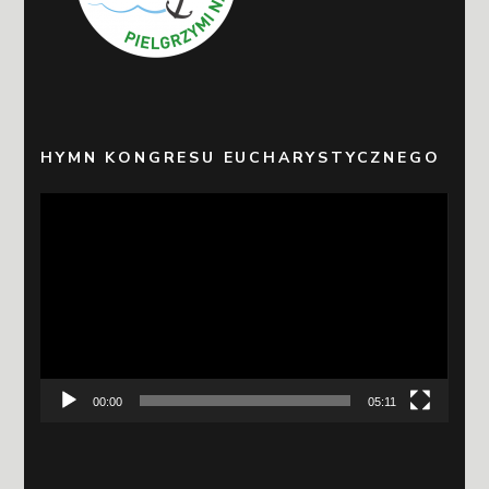
HYMN KONGRESU EUCHARYSTYCZNEGO
Odtwarzacz
video
00:00
05:11