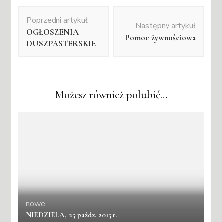
Nawigacja
Poprzedni artykuł
wpisu
Następny artykuł
OGŁOSZENIA
Pomoc żywnościowa
DUSZPASTERSKIE
Możesz również polubić…
nowe
NIEDZIELA, 25 paźdz. 2015 r.