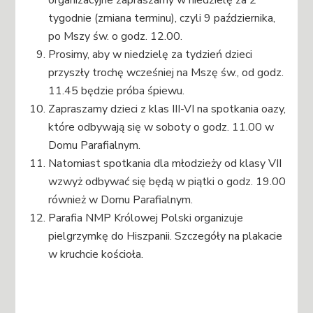
tygodnie (zmiana terminu), czyli 9 października,
po Mszy św. o godz. 12.00.
Prosimy, aby w niedzielę za tydzień dzieci
przyszły trochę wcześniej na Mszę św., od godz.
11.45 będzie próba śpiewu.
Zapraszamy dzieci z klas III-VI na spotkania oazy,
które odbywają się w soboty o godz. 11.00 w
Domu Parafialnym.
Natomiast spotkania dla młodzieży od klasy VII
wzwyż odbywać się będą w piątki o godz. 19.00
również w Domu Parafialnym.
Parafia NMP Królowej Polski organizuje
pielgrzymkę do Hiszpanii. Szczegóły na plakacie
w kruchcie kościoła.