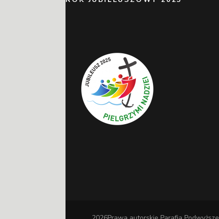
2026Prawa autorskie
Parafia Podwyższe