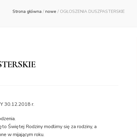
Strona główna
/
nowe
/
OGŁOSZENIA DUSZPASTERSKIE
STERSKIE
 30.12.2018 r.
dzenia.
ięto Świętej Rodziny modlimy się za rodziny, a
ne w mijającym roku.