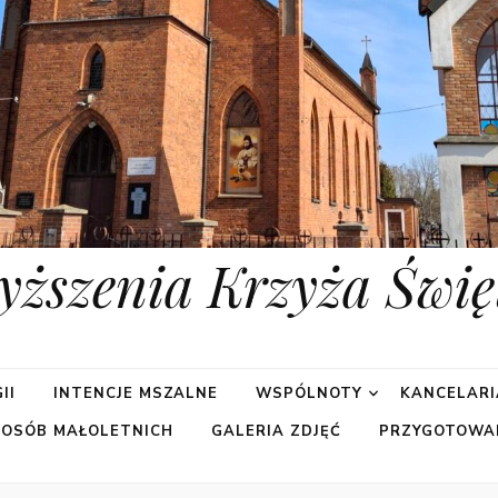
yższenia Krzyża Świę
II
INTENCJE MSZALNE
WSPÓLNOTY
KANCELARI
 OSÓB MAŁOLETNICH
GALERIA ZDJĘĆ
PRZYGOTOWA