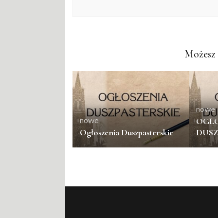
Możesz 
nowe
nowe
OGŁO
Ogłoszenia Duszpasterskie
DUSZ