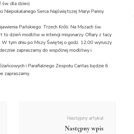
św. dla dzieci.
czci Niepokalanego Serca Najświętszej Maryi Panny.
jawienia Pańskiego: Trzech Króli. Na Mszach św.
t to dzień modlitw w intencji misjonarzy. Ofiary z tacy
y. W tym dniu po Mszy Świętej o godz. 12.00 wyruszy
erdecznie zapraszamy do wspólnej modlitwy i
żańcowych i Parafialnego Zespołu Caritas będzie 6
ie zapraszamy.
Następny artykuł
Następny wpis