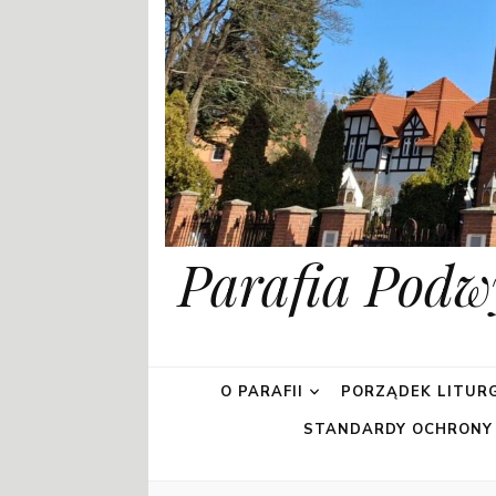
Parafia Podw
O PARAFII
PORZĄDEK LITURG
STANDARDY OCHRONY