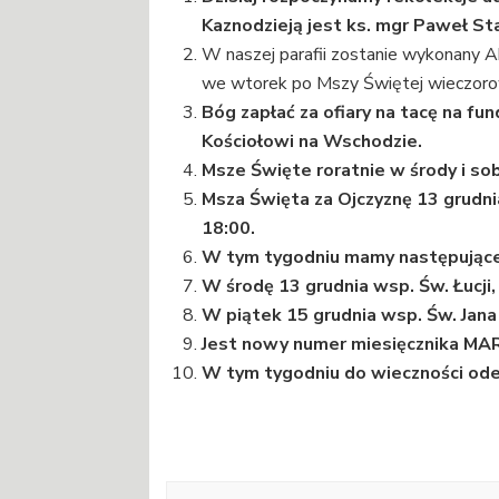
Kaznodzieją jest ks. mgr Paweł St
W naszej parafii zostanie wykonany Ak
we wtorek po Mszy Świętej wieczoro
Bóg zapłać za ofiary na tacę na f
Kościołowi na Wschodzie.
Msze Święte roratnie w środy i sob
Msza Święta za Ojczyznę 13 grudn
18:00.
W tym tygodniu mamy następujące
W środę 13 grudnia wsp. Św. Łucji, 
W piątek 15 grudnia wsp. Św. Jana 
Jest nowy numer miesięcznika MAR
W tym tygodniu do wieczności ode
Nawigacja