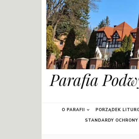
Parafia Podw
O PARAFII
PORZĄDEK LITURG
STANDARDY OCHRONY