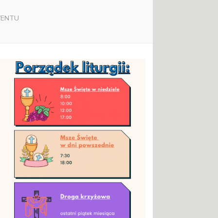
WENTU