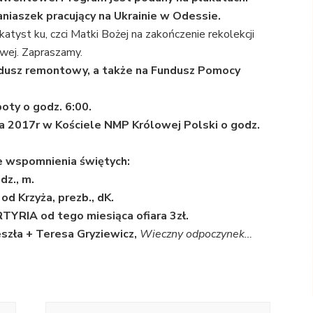
aniaszek pracujący na Ukrainie w Odessie.
atyst ku, czci Matki Bożej na zakończenie rekolekcji
wej. Zapraszamy.
undusz remontowy, a także na Fundusz Pomocy
oty o godz. 6:00.
ia 2017r w Kościele NMP Królowej Polski o godz.
 wspomnienia świętych:
dz., m.
od Krzyża, prezb., dK.
TYRIA od tego miesiąca ofiara 3zł.
szła + Teresa Gryziewicz,
Wieczny odpoczynek…