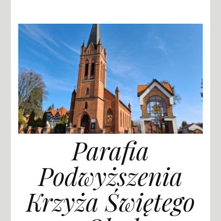
Parafia
Podwyższenia
Krzyża Świętego