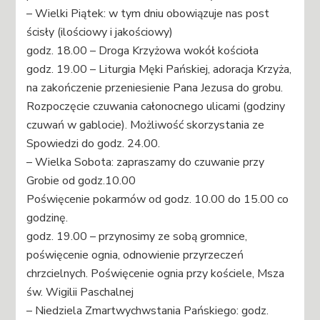
– Wielki Piątek: w tym dniu obowiązuje nas post
ścisły (ilościowy i jakościowy)
godz. 18.00 – Droga Krzyżowa wokół kościoła
godz. 19.00 – Liturgia Męki Pańskiej, adoracja Krzyża,
na zakończenie przeniesienie Pana Jezusa do grobu.
Rozpoczęcie czuwania całonocnego ulicami (godziny
czuwań w gablocie). Możliwość skorzystania ze
Spowiedzi do godz. 24.00.
– Wielka Sobota: zapraszamy do czuwanie przy
Grobie od godz.10.00
Poświęcenie pokarmów od godz. 10.00 do 15.00 co
godzinę.
godz. 19.00 – przynosimy ze sobą gromnice,
poświęcenie ognia, odnowienie przyrzeczeń
chrzcielnych. Poświęcenie ognia przy kościele, Msza
św. Wigilii Paschalnej
– Niedziela Zmartwychwstania Pańskiego: godz.