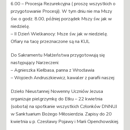
6.00 – Procesja Rezurekcyjna ( proszę wszystkich o
przygotowanie Procesji). W tym dniu nie ma Mszy
św. o godz. 8.00, później porządek Mszy św. jak w
niedzielę.
– II Dzień Wielkanocy: Msze św. jak w niedzielę.
Ofiary na tacę przeznaczone są na KUL
Do Sakramentu Małżeństwa przygotowują się
następujący Narzeczeni:
– Agnieszka Kiełbasa, panna z Wrocławia
– Wojciech Andruszkiewicz, kawaler z parafii naszej
Dzieło Nieustannej Nowenny Uczniów Jezusa
organizuje pielgrzymkę do Ełku – 22 kwietnia
(sobota) na spotkanie wszystkich Członków DNNUJ
w Sanktuarium Bożego Miłosierdzia. Zapisy do 20
kwietnia u p. Czesławy Pojawy i Marii Openchowskiej.