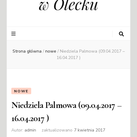
w Olecku
Strona główna
/
nowe
/
Niedziela Palmowa (09.04.2017 –
16.04.2017 )
NOWE
Niedziela Palmowa (09.04.2017 –
16.04.2017 )
Autor:
admin
zaktualizowano
7 kwietnia 2017