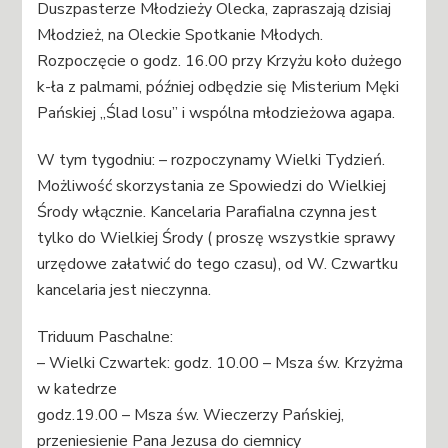
Duszpasterze Młodzieży Olecka, zapraszają dzisiaj
Młodzież, na Oleckie Spotkanie Młodych.
Rozpoczęcie o godz. 16.00 przy Krzyżu koło dużego
k-ła z palmami, później odbędzie się Misterium Męki
Pańskiej „Ślad losu” i wspólna młodzieżowa agapa.
W tym tygodniu: – rozpoczynamy Wielki Tydzień.
Możliwość skorzystania ze Spowiedzi do Wielkiej
Środy włącznie. Kancelaria Parafialna czynna jest
tylko do Wielkiej Środy ( proszę wszystkie sprawy
urzędowe załatwić do tego czasu), od W. Czwartku
kancelaria jest nieczynna.
Triduum Paschalne:
– Wielki Czwartek: godz. 10.00 – Msza św. Krzyżma
w katedrze
godz.19.00 – Msza św. Wieczerzy Pańskiej,
przeniesienie Pana Jezusa do ciemnicy