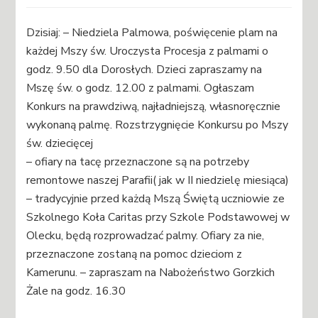
Dzisiaj: – Niedziela Palmowa, poświęcenie plam na
każdej Mszy św. Uroczysta Procesja z palmami o
godz. 9.50 dla Dorosłych. Dzieci zapraszamy na
Mszę św. o godz. 12.00 z palmami. Ogłaszam
Konkurs na prawdziwą, najładniejszą, własnoręcznie
wykonaną palmę. Rozstrzygnięcie Konkursu po Mszy
św. dziecięcej
– ofiary na tacę przeznaczone są na potrzeby
remontowe naszej Parafii( jak w II niedzielę miesiąca)
– tradycyjnie przed każdą Mszą Świętą uczniowie ze
Szkolnego Koła Caritas przy Szkole Podstawowej w
Olecku, będą rozprowadzać palmy. Ofiary za nie,
przeznaczone zostaną na pomoc dzieciom z
Kamerunu. – zapraszam na Nabożeństwo Gorzkich
Żale na godz. 16.30