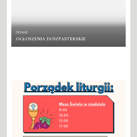
nowe
OGŁOSZENIA DUSZPASTERSKIE