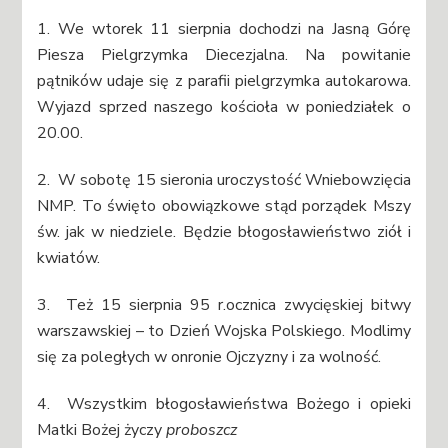
1. We wtorek 11 sierpnia dochodzi na Jasną Górę
Piesza Pielgrzymka Diecezjalna. Na powitanie
pątników udaje się z parafii pielgrzymka autokarowa.
Wyjazd sprzed naszego kościoła w poniedziałek o
20.00.
2. W sobotę 15 sieronia uroczystość Wniebowzięcia
NMP. To święto obowiązkowe stąd porządek Mszy
św. jak w niedziele. Będzie błogosławieństwo ziół i
kwiatów.
3. Też 15 sierpnia 95 r.ocznica zwycięskiej bitwy
warszawskiej – to Dzień Wojska Polskiego. Modlimy
się za poległych w onronie Ojczyzny i za wolność.
4. Wszystkim błogosławieństwa Bożego i opieki
Matki Bożej życzy
proboszcz