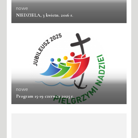
nowe
NIEDZIELA, 3 kwietn. 2016 r.
nowe
Program 15-19 czerwca 2025 r.