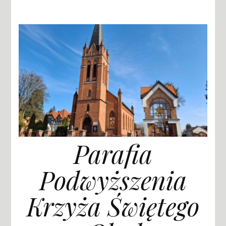
Parafia
Podwyższenia
Krzyża Świętego