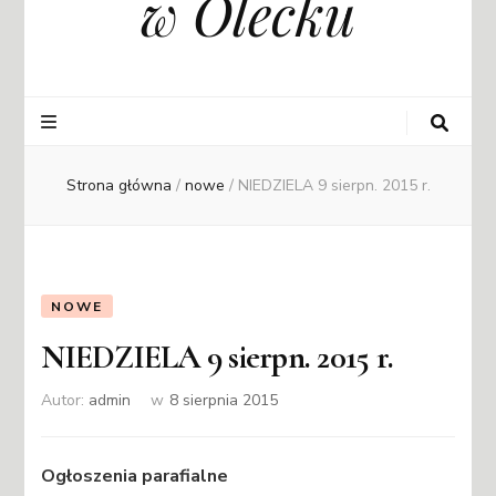
w Olecku
Strona główna
/
nowe
/
NIEDZIELA 9 sierpn. 2015 r.
NOWE
NIEDZIELA 9 sierpn. 2015 r.
Autor:
admin
w
8 sierpnia 2015
Ogłoszenia parafialne