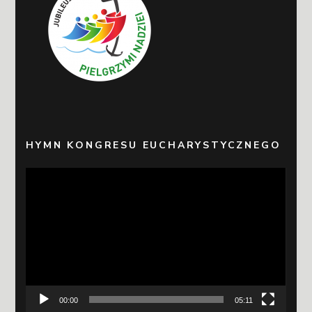
HYMN KONGRESU EUCHARYSTYCZNEGO
Odtwarzacz
video
00:00
05:11