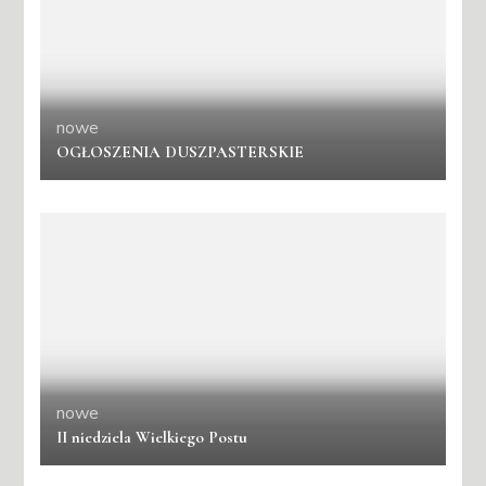
nowe
OGŁOSZENIA DUSZPASTERSKIE
nowe
II niedziela Wielkiego Postu