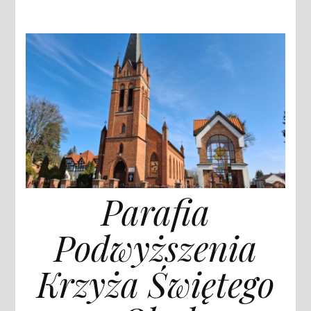
Parafia
Podwyższenia
Krzyża Świętego