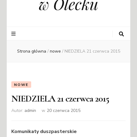
w Olecku
Strona główna
/
nowe
/
NIEDZIELA 21 czerwca 2015
NOWE
NIEDZIELA 21 czerwca 2015
Autor:
admin
w
20 czerwca 2015
Komunikaty duszpasterskie