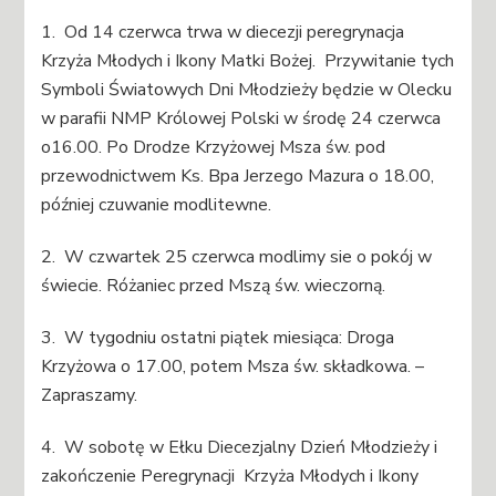
1. Od 14 czerwca trwa w diecezji peregrynacja
Krzyża Młodych i Ikony Matki Bożej. Przywitanie tych
Symboli Światowych Dni Młodzieży będzie w Olecku
w parafii NMP Królowej Polski w środę 24 czerwca
o16.00. Po Drodze Krzyżowej Msza św. pod
przewodnictwem Ks. Bpa Jerzego Mazura o 18.00,
później czuwanie modlitewne.
2. W czwartek 25 czerwca modlimy sie o pokój w
świecie. Różaniec przed Mszą św. wieczorną.
3. W tygodniu ostatni piątek miesiąca: Droga
Krzyżowa o 17.00, potem Msza św. składkowa. –
Zapraszamy.
4. W sobotę w Ełku Diecezjalny Dzień Młodzieży i
zakończenie Peregrynacji Krzyża Młodych i Ikony