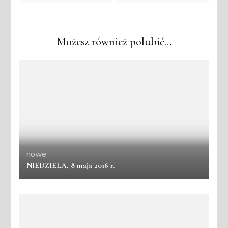
Możesz również polubić…
nowe
NIEDZIELA, 8 maja 2016 r.