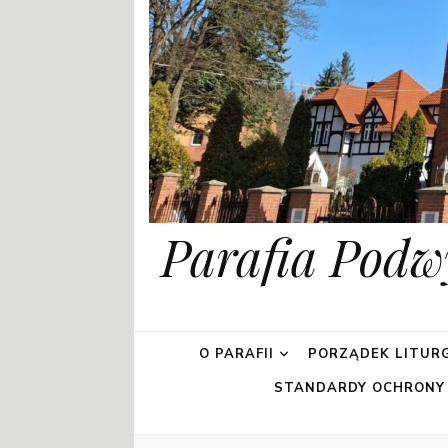
Parafia Podw
O PARAFII
PORZĄDEK LITURG
STANDARDY OCHRONY