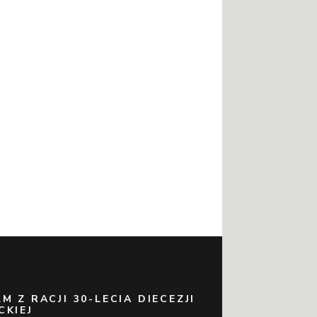
LM Z RACJI 30-LECIA DIECEZJI
CKIEJ