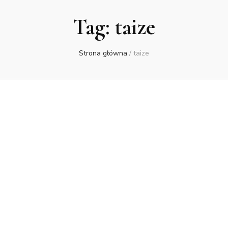
Tag:
taize
Strona główna
/
taize