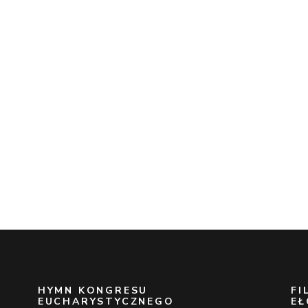
a
HYMN KONGRESU
FI
EUCHARYSTYCZNEGO
EŁ