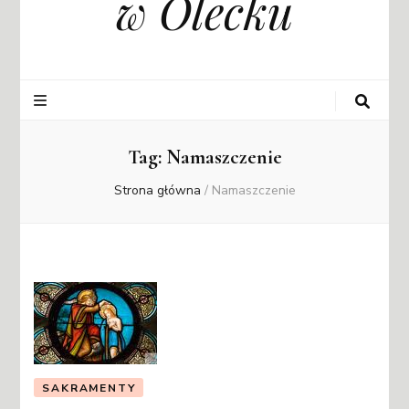
w Olecku
Tag:
Namaszczenie
Strona główna
/
Namaszczenie
SAKRAMENTY