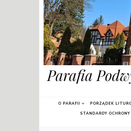
Parafia Podw
O PARAFII
PORZĄDEK LITURG
STANDARDY OCHRONY