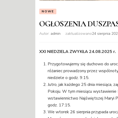
NOWE
OGŁOSZENIA DUSZPA
Autor:
admin
zaktualizowano
24 sierpnia 20
XXI NIEDZIELA ZWYKŁA 24.08.2025 r.
Przygotowujemy się duchowo do urocz
różaniec prowadzony przez wspólnoty
niedziele o godz. 9:15.
Jutro, jak każdego 25 dnia miesiąca,
Pokoju. W tym miesiącu wystawienie
wstawiennictwo Najświętszej Maryi 
godz. 17:15.
We wtorek 26 sierpnia przypada uroc