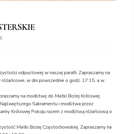
STERSKIE
25
ystości odpustowej w naszej parafii. Zapraszamy na
 różańcowe, w dni powszednie o godz. 17:15, a w
 zapraszamy na modlitwę do Matki Bożej Królowej
 Najświętszego Sakramentu i modlitwa przez
Panny Królowej Pokoju razem z modlitwą różańcową o
zystość Matki Bożej Częstochowskiej. Zapraszamy na