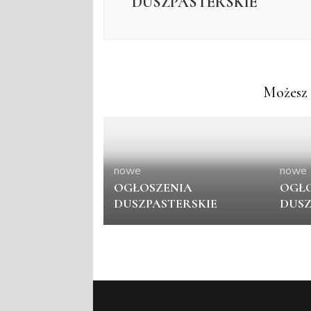
DUSZPASTERSKIE
Możesz 
nowe
nowe
OGŁOSZENIA
OGŁO
DUSZPASTERSKIE
DUSZ