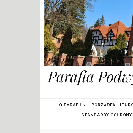
Parafia Podw
O PARAFII
PORZĄDEK LITURG
STANDARDY OCHRONY