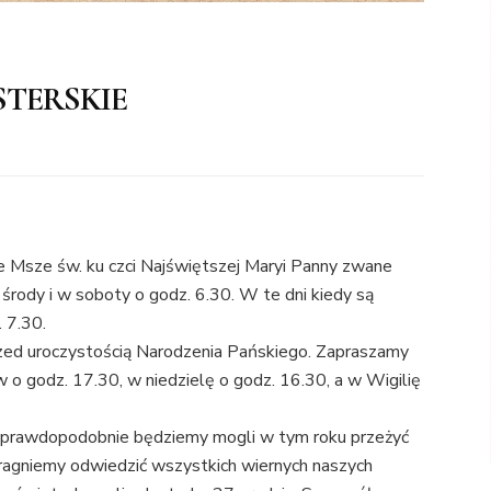
STERSKIE
 Msze św. ku czci Najświętszej Maryi Panny zwane
 środy i w soboty o godz. 6.30. W te dni kiedy są
. 7.30.
ed uroczystością Narodzenia Pańskiego. Zapraszamy
o godz. 17.30, w niedzielę o godz. 16.30, a w Wigilię
 to prawdopodobnie będziemy mogli w tym roku przeżyć
Pragniemy odwiedzić wszystkich wiernych naszych