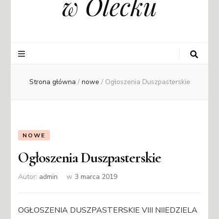
w Olecku
Strona główna
/
nowe
/
Ogłoszenia Duszpasterskie
NOWE
Ogłoszenia Duszpasterskie
Autor:
admin
w
3 marca 2019
OGŁOSZENIA DUSZPASTERSKIE VIII NIIEDZIELA