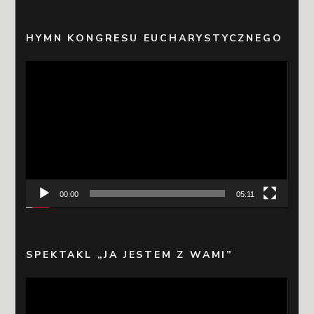
HYMN KONGRESU EUCHARYSTYCZNEGO
Odtwarzacz
video
00:00
05:11
SPEKTAKL „JA JESTEM Z WAMI”
Odtwarzacz
video