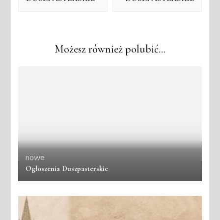
Możesz również polubić…
nowe
Ogłoszenia Duszpasterskie