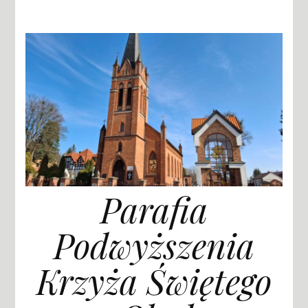
Parafia
Podwyższenia
Krzyża Świętego