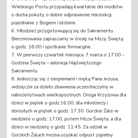
Wielkiego Postu przypadają kwartalne dni modlitw
o ducha pokuty, o dobre odprawienie rekolekcji,
pojednanie z Bogiem i bliźnimi.
6. Młodzież przygotowującą się do Sakramentu
Bierzmowania zapraszamy w środę na Mszę Świętą
o godz. 18.00 i spotkanie formacyjne.
7. W pierwszy czwartek miesiąca, 7 marca o 17.00 –
Godzina Święta – adoracja Najświętszego
Sakramentu.
8. Jednocząc się z cierpieniami i męką Pana Jezusa,
wdzięczni za dzieło zbawienia uczestniczymy w
nabożeństwach wielkopostnych. Droga Krzyżowa dla
dzieci w piątek o godz.16.00, dla młodzieży i
dorosłych w piątek o godz. 17.30. Gorzkie Żale w
niedziele o godz. 17.00, potem Msza Święta, a dla
dzieci w niedzielę o godz. 11.45. Za udział w
Gorzkich Żalach można uzyskać odpust zupełny.