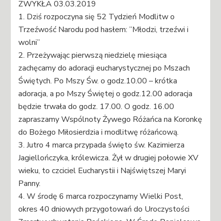
ZWYKŁA 03.03.2019
1. Dziś rozpoczyna się 52 Tydzień Modlitw o
Trzeźwość Narodu pod hasłem: ”Młodzi, trzeźwi i
wolni”
2. Przeżywając pierwszą niedzielę miesiąca
zachęcamy do adoracji eucharystycznej po Mszach
Świętych. Po Mszy Św. o godz.10.00 – krótka
adoracja, a po Mszy Świętej o godz.12.00 adoracja
będzie trwała do godz. 17.00. O godz. 16.00
zapraszamy Wspólnoty Żywego Różańca na Koronkę
do Bożego Miłosierdzia i modlitwę różańcową.
3. Jutro 4 marca przypada święto św. Kazimierza
Jagiellończyka, królewicza. Żył w drugiej połowie XV
wieku, to czciciel Eucharystii i Najświętszej Maryi
Panny.
4. W środę 6 marca rozpoczynamy Wielki Post,
okres 40 dniowych przygotowań do Uroczystości