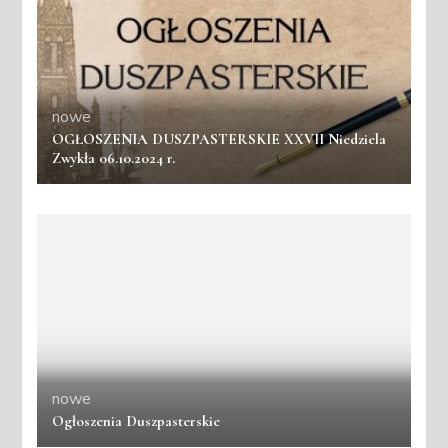
nowe
OGŁOSZENIA DUSZPASTERSKIE XXVII Niedziela
Zwykła 06.10.2024 r.
nowe
Ogłoszenia Duszpasterskie