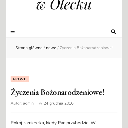
w Olecku
Strona główna
/
nowe
/
Życzenia Bożonarodzeniowe!
NOWE
Życzenia Bożonarodzeniowe!
Autor:
admin
w
24 grudnia 2016
Pokój zamieszka, kiedy Pan przybędzie. W