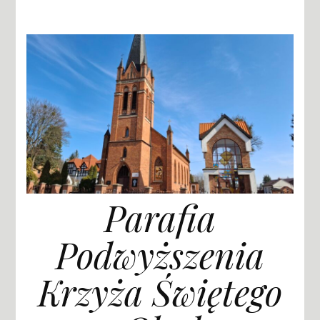
Parafia
Podwyższenia
Krzyża Świętego