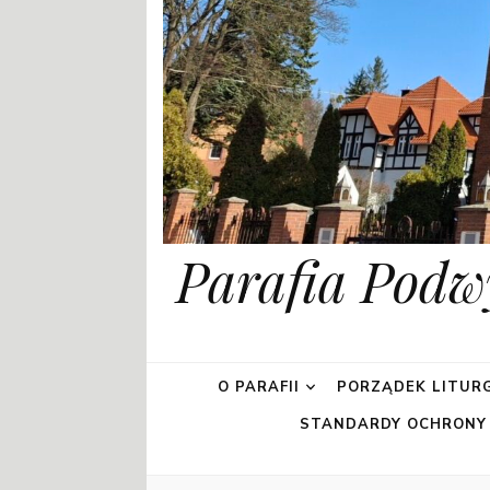
Parafia Podw
O PARAFII
PORZĄDEK LITURG
STANDARDY OCHRONY