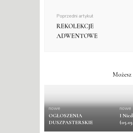
Nawigacja
wpisu
Poprzedni artykuł
REKOLEKCJE
ADWENTOWE
Możesz 
nowe
nowe
OGŁOSZENIA
I Nied
DUSZPASTERSKIE
(05.03