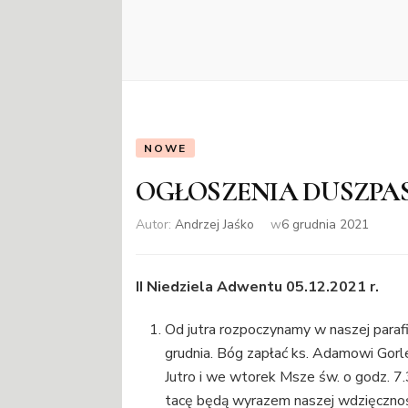
NOWE
OGŁOSZENIA DUSZPA
Autor:
Andrzej Jaśko
w
6 grudnia 2021
II Niedziela Adwentu 05.12.2021 r.
Od jutra rozpoczynamy w naszej paraf
grudnia. Bóg zapłać ks. Adamowi Gorl
Jutro i we wtorek Msze św. o godz. 7.3
tacę będą wyrazem naszej wdzięcznośc