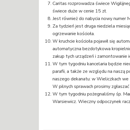
Caritas rozprowadza świece Wigilijne
świece duże w cenie 15 zł.
Jest również do nabycia nowy numer Ma
Za tydzień jest druga niedziela miesi
ogrzewanie kościoła.
W kruchcie kościoła pojawił się autom
automatyczna bezdotykowa kropielnic
zakup tych urządzeń i zamontowanie i
W tym tygodniu kancelaria będzie niec
parafii, a także ze względu na naszą 
naszego dekanatu: w Wieliczkach we ś
W pilnych sprawach prosimy zgłaszać
W tym tygodniu pożegnaliśmy śp. Mar
Warsiewicz. Wieczny odpoczynek racz