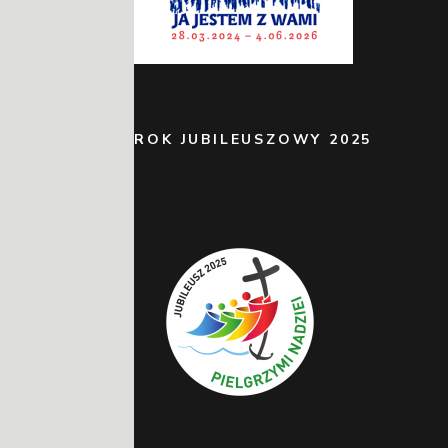
ROK JUBILEUSZOWY 2025