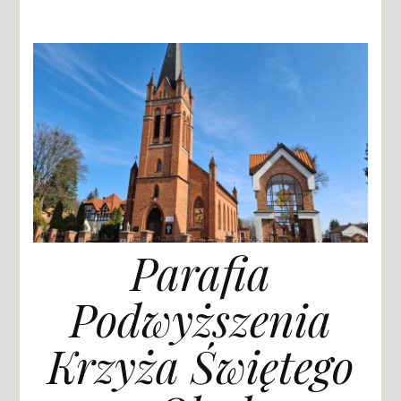
Parafia
Podwyższenia
Krzyża Świętego