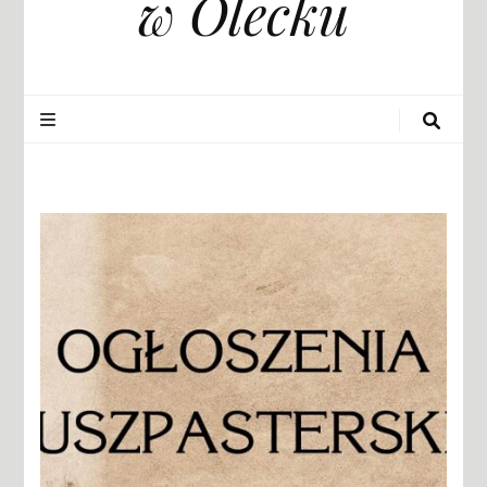
w Olecku